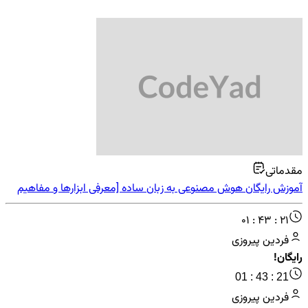
مقدماتی
آموزش رایگان هوش مصنوعی به زبان ساده [معرفی ابزارها و مفاهیم
هوش مصنوعی]
01 : 43 : 21
فردین پیروزی
رایگان!
01 : 43 : 21
فردین پیروزی