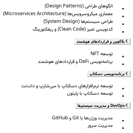
الگوهای طراحی (Design Patterns)
معماری میکروسرویس‌ها (Microservices Architecture)
طراحی سیستم‌ها (System Design)
کدنویسی تمیز (Clean Code) و ریفکتورینگ
بلاکچین و قراردادهای هوشمند
توسعه NFT
برنامه‌نویسی DeFi و قراردادهای هوشمند
برنامه‌نویسی دسکتاپ
توسعه نرم‌افزارهای دسکتاپ با سی‌شارپ و دات‌نت
توسعه دسکتاپ با پایتون
DevOps و مدیریت سیستم‌ها
مدیریت ورژن‌ها با Git و GitHub
مدیریت سرور