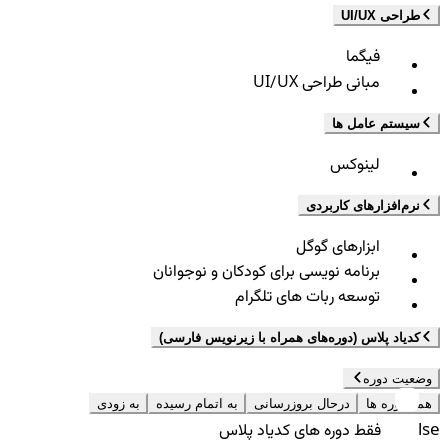
طراحی UI/UX
فیگما
مبانی طراحی UI/UX
سیستم عامل ها
لینوکس
نرم‌افزارهای کاربردی
ابزارهای گوگل
برنامه نویسی برای کودکان و نوجوانان
توسعه ربات های تلگرام
کدیاد پلاس (دوره‌های همراه با زیرنویس فارسی)
وضعیت دوره
همه دوره ها
درحال بروزرسانی
به اتمام رسیده
به زودی
false
فقط دوره های کدیاد پلاس