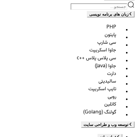
زبان های برنامه نویسی
PHP
پایتون
سی شارپ
جاوا اسکریپت
سی پلاس پلاس ++c
جاوا (Java)
دارت
سالیدیتی
تایپ اسکریپت
روبی
کاتلین
گولنگ (Golang)
توسعه وب و طراحی سایت