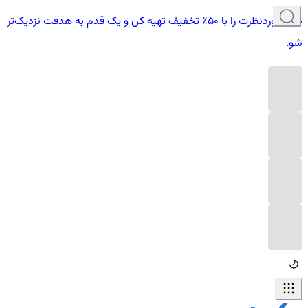
دوره موردنظرت را با ۵۰٪ تخفیف تهیه کن و یک قدم به هدفت نزدیک‌تر
شو.