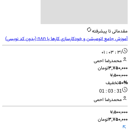
مقدماتی تا پیشرفته
آموزش جامع اتومیشن و خودکارسازی کارها با n8n (بدون کد نویسی)
01 : 03 : 31
محمدرضا احمی
۳٬۷۵۰٬۰۰۰
تومان
۷٬۵۰۰٬۰۰۰
50%
تخفیف
01 : 03 : 31
محمدرضا احمی
۷٬۵۰۰٬۰۰۰
۳٬۷۵۰٬۰۰۰
تومان