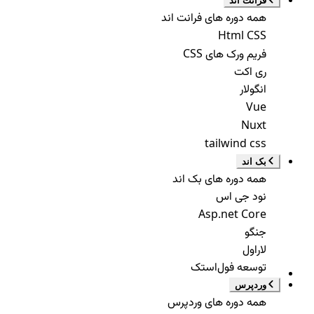
فرانت اند
همه دوره های فرانت اند
Html CSS
فریم ورک های CSS
ری اکت
انگولار
Vue
Nuxt
tailwind css
بک اند
همه دوره های بک اند
نود جی اس
Asp.net Core
جنگو
لاراول
توسعه فول‌استک
وردپرس
همه دوره های وردپرس