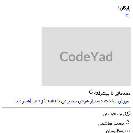
رایگان!
مقدماتی تا پیشرفته
آموزش ساخت دستیار هوش مصنوعی با LangChain [همراه با
کدنویسی + ساخت ابزار]
02 : 54 : 30
محمد هاشمی
۶۰۰٬۰۰۰
تومان