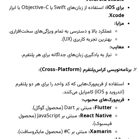
برای iOS:
استفاده از زبان‌های Swift یا Objective-C با ابزار
.
Xcode
مزایا:
عملکرد بالا و دسترسی به تمام ویژگی‌های سخت‌افزاری.
بهترین تجربه کاربری (UX).
معایب:
نیاز به یادگیری زبان‌های جداگانه برای هر پلتفرم.
2.
برنامه‌نویسی کراس‌پلتفرم (Cross-Platform):
استفاده از فریم‌ورک‌هایی که کد واحد را برای هر دو پلتفرم
(اندروید و iOS) کامپایل می‌کنند.
فریم‌ورک‌های محبوب:
Flutter:
مبتنی بر Dart (محصول گوگل).
React Native:
مبتنی بر JavaScript (محصول
فیسبوک).
Xamarin:
مبتنی بر C# (محصول مایکروسافت).