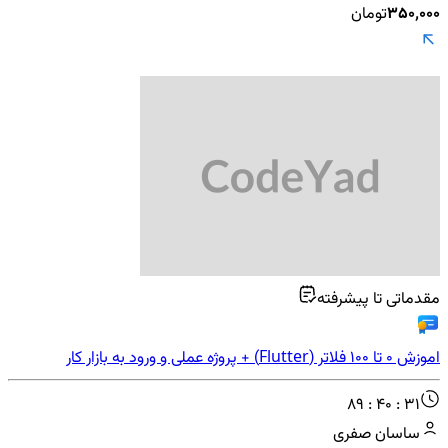
۳۵۰٬۰۰۰
تومان
مقدماتی تا پیشرفته
اموزش 0 تا 100 فلاتر (Flutter) + پروژه عملی و ورود به بازار کار
89 : 40 : 31
ساسان صفری