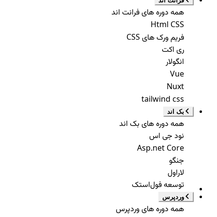
فرانت اند
همه دوره های فرانت اند
Html CSS
فریم ورک های CSS
ری اکت
انگولار
Vue
Nuxt
tailwind css
بک اند
همه دوره های بک اند
نود جی اس
Asp.net Core
جنگو
لاراول
توسعه فول‌استک
وردپرس
همه دوره های وردپرس