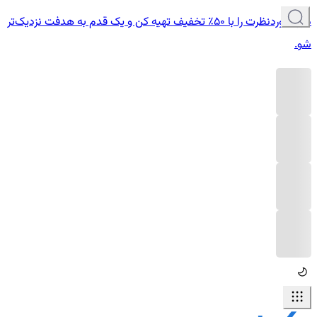
دوره موردنظرت را با ۵۰٪ تخفیف تهیه کن و یک قدم به هدفت نزدیک‌تر
شو.