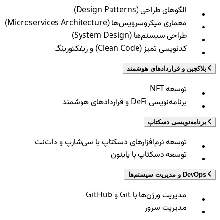
الگوهای طراحی (Design Patterns)
معماری میکروسرویس‌ها (Microservices Architecture)
طراحی سیستم‌ها (System Design)
کدنویسی تمیز (Clean Code) و ریفکتورینگ
بلاکچین و قراردادهای هوشمند
توسعه NFT
برنامه‌نویسی DeFi و قراردادهای هوشمند
برنامه‌نویسی دسکتاپ
توسعه نرم‌افزارهای دسکتاپ با سی‌شارپ و دات‌نت
توسعه دسکتاپ با پایتون
DevOps و مدیریت سیستم‌ها
مدیریت ورژن‌ها با Git و GitHub
مدیریت سرور