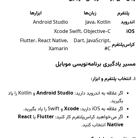
پلتفرم
زبان‌ها
ابزارها
اندروید
Android Studio
Java، Kotlin
Xcode
Swift، Objective-C
iOS
Flutter، React Native،
Dart، JavaScript،
کراس‌پلتفرم
Xamarin
C#
مسیر یادگیری برنامه‌نویسی موبایل
1. انتخاب پلتفرم و ابزار:
اگر علاقه به اندروید دارید:
Android Studio
و Kotlin را یاد
بگیرید.
اگر علاقه به iOS دارید:
Xcode
و Swift را یاد بگیرید.
اگر می‌خواهید کراس‌پلتفرم کار کنید:
Flutter
یا
React
Native
انتخاب کنید.