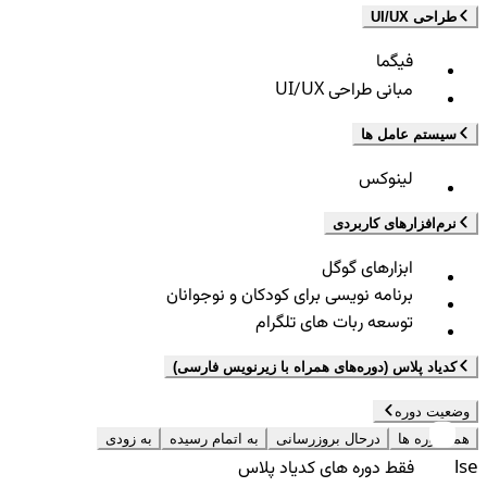
طراحی UI/UX
فیگما
مبانی طراحی UI/UX
سیستم عامل ها
لینوکس
نرم‌افزارهای کاربردی
ابزارهای گوگل
برنامه نویسی برای کودکان و نوجوانان
توسعه ربات های تلگرام
کدیاد پلاس (دوره‌های همراه با زیرنویس فارسی)
وضعیت دوره
همه دوره ها
درحال بروزرسانی
به اتمام رسیده
به زودی
false
فقط دوره های کدیاد پلاس