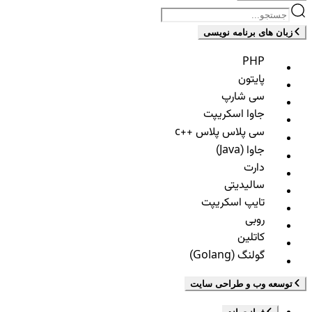
زبان های برنامه نویسی
PHP
پایتون
سی شارپ
جاوا اسکریپت
سی پلاس پلاس ++c
جاوا (Java)
دارت
سالیدیتی
تایپ اسکریپت
روبی
کاتلین
گولنگ (Golang)
توسعه وب و طراحی سایت