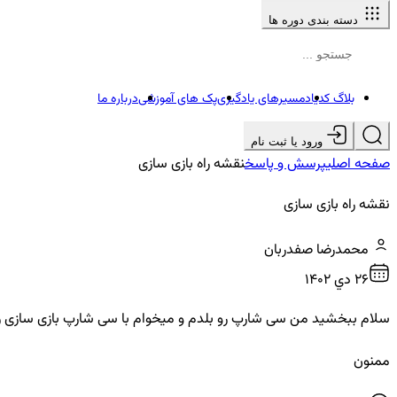
دسته بندی دوره ها
بلاگ کدیاد
مسیرهای یادگیری
پک های آموزشی
درباره ما
ورود یا ثبت نام
صفحه اصلی
پرسش و پاسخ
نقشه راه بازی سازی
نقشه راه بازی سازی
محمدرضا صفدربان
26 دي ۱۴۰۲
سلام ببخشید من سی شارپ رو بلدم و میخوام با سی شارپ بازی سازی رو 
ممنون