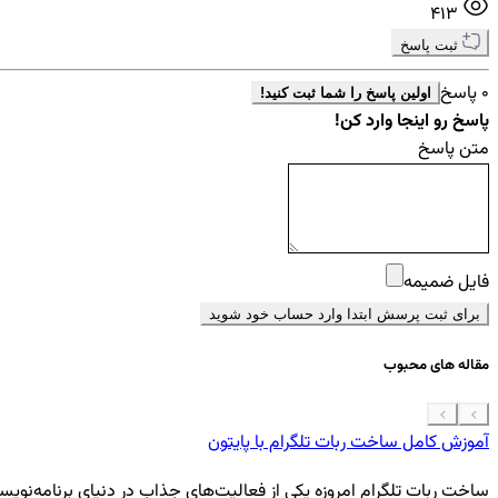
413
ثبت پاسخ
0 پاسخ
اولین پاسخ را شما ثبت کنید!
پاسخ رو اینجا وارد کن!
متن پاسخ
فایل ضمیمه
برای ثبت پرسش ابتدا وارد حساب خود شوید
مقاله های محبوب
آموزش کامل ساخت ربات تلگرام با پایتون
ساخت ربات تلگرام امروزه یکی از فعالیت‌های جذاب در دنیای برنامه‌نویسی ب