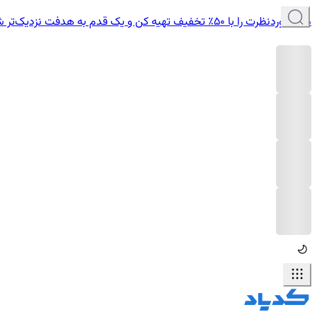
دوره موردنظرت را با ۵۰٪ تخفیف تهیه کن و یک قدم به هدفت نزدیک‌تر شو.