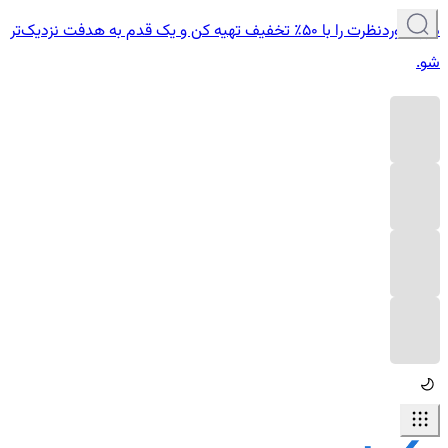
دوره موردنظرت را با ۵۰٪ تخفیف تهیه کن و یک قدم به هدفت نزدیک‌تر
شو.