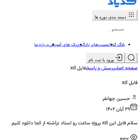
دسته بندی دوره ها
بلاگ کدیاد
مسیرهای یادگیری
پک های آموزشی
درباره ما
ورود یا ثبت نام
صفحه اصلی
پرسش و پاسخ
فایل xd
فایل xd
حسین جهانفر
29 آبان ۱۴۰۲
سلام فایل این xd پروژه ساعت رو استاد نزاشته از کجا دانلود کنیم
432