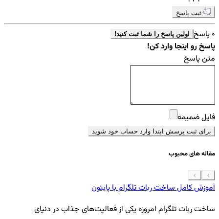
ثبت پاسخ
0 پاسخ
اولین پاسخ را شما ثبت کنید!
پاسخ رو اینجا وارد کن!
متن پاسخ
فایل ضمیمه
برای ثبت پرسش ابتدا وارد حساب خود شوید
مقاله های محبوب
آموزش کامل ساخت ربات تلگرام با پایتون
معرفی 7
ساخت ربات تلگرام امروزه یکی از فعالیت‌های جذاب در دنیای
فر