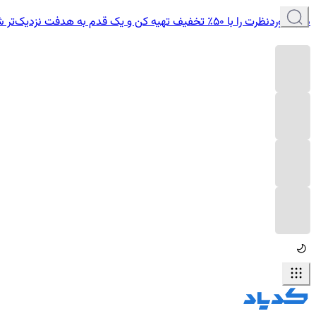
دوره موردنظرت را با ۵۰٪ تخفیف تهیه کن و یک قدم به هدفت نزدیک‌تر شو.