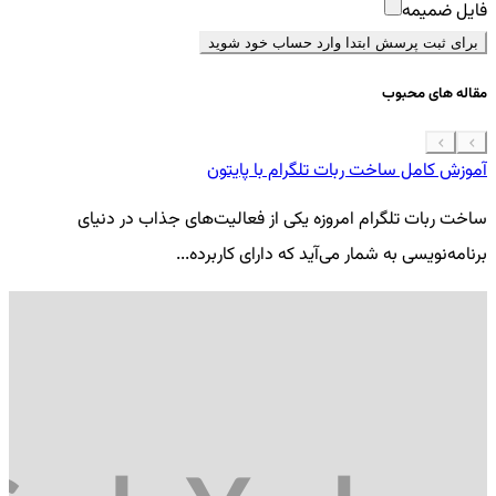
فایل ضمیمه
برای ثبت پرسش ابتدا وارد حساب خود شوید
مقاله های محبوب
آموزش کامل ساخت ربات تلگرام با پایتون
معرفی 7
ساخت ربات تلگرام امروزه یکی از فعالیت‌های جذاب در دنیای
فر
برنامه‌نویسی به شمار می‌آید که دارای کاربرده...
کد