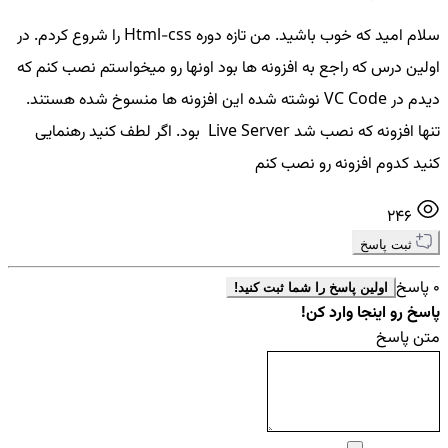
سلام امید که خوب باشید. من تازه دوره Html-css را شروع کردم. در
اولین درس که راجع به افزونه ها بود اونها رو میخواستم نصب کنم که
دیدم در VC Code نوشته شده این افزونه ها منسوخ شده هستند.
تنها افزونه که نصب شد Live Server بود. اگر لطف کنید رهنمایی
کنید کدوم افزونه رو نصب کنم
246
ثبت پاسخ
0 پاسخ
اولین پاسخ را شما ثبت کنید!
پاسخ رو اینجا وارد کن!
متن پاسخ