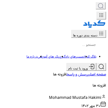
دسته بندی دوره ها
بلاگ کدیاد
مسیرهای یادگیری
پک های آموزشی
درباره ما
ورود یا ثبت نام
صفحه اصلی
پرسش و پاسخ
افزونه ها
افزونه ها
Mohammad Mustafa Hakimi
30 مهر ۱۴۰۲