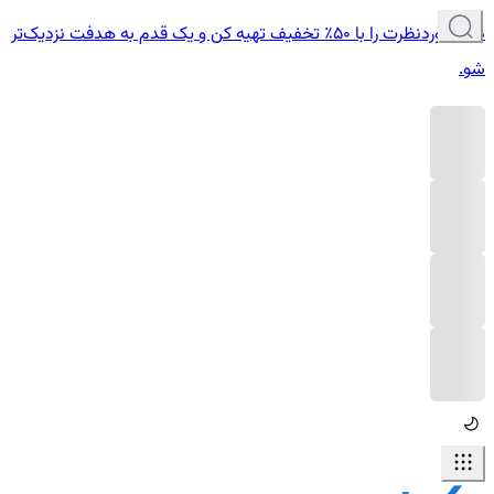
دوره موردنظرت را با ۵۰٪ تخفیف تهیه کن و یک قدم به هدفت نزدیک‌تر
شو.