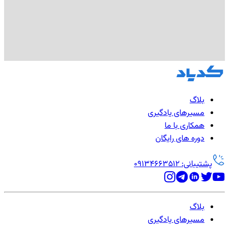
بلاگ
مسیرهای یادگیری
همکاری با ما
دوره های رایگان
پشتیبانی: 09134663512
بلاگ
مسیرهای یادگیری