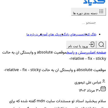
دسته بندی دوره ها
بلاگ کدیاد
مسیرهای یادگیری
پک های آموزشی
درباره ما
ورود یا ثبت نام
صفحه اصلی
پرسش و پاسخ
موقعیت absolute و وابستگی ان به حالت
relative - fix - sticky-
موقعیت absolute و وابستگی ان به حالت relative - fix - sticky-
عباس علی تیموری
30 مرداد ۱۴۰۲
سلام ببخشید استاد تو مستندات سایت mdn گفته شده که برای