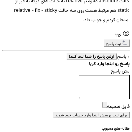
حالت absolute علاوه بر relative به حالت های دیگه به غیر از
static هم مرتبط هست روی سه حالت relative - fix - sticky
امتحان کردم و جواب داد.
216
ثبت پاسخ
0 پاسخ
اولین پاسخ را شما ثبت کنید!
پاسخ رو اینجا وارد کن!
متن پاسخ
فایل ضمیمه
برای ثبت پرسش ابتدا وارد حساب خود شوید
مقاله های محبوب