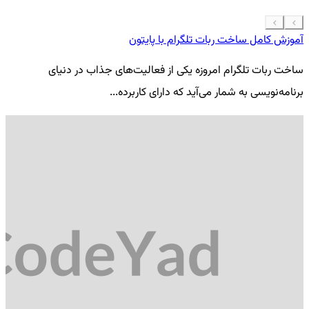
آموزش کامل ساخت ربات تلگرام با پایتون
معرفی 7
ساخت ربات تلگرام امروزه یکی از فعالیت‌های جذاب در دنیای
فر
برنامه‌نویسی به شمار می‌آید که دارای کاربرده...
کد