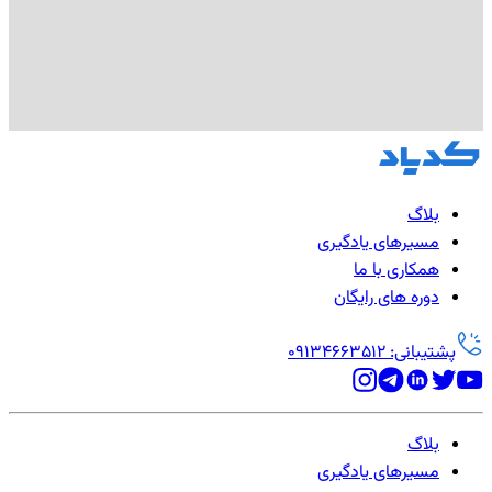
بلاگ
مسیرهای یادگیری
همکاری با ما
دوره های رایگان
پشتیبانی: 09134663512
بلاگ
مسیرهای یادگیری