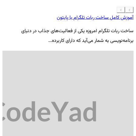
آموزش کامل ساخت ربات تلگرام با پایتون
معرفی 7
ساخت ربات تلگرام امروزه یکی از فعالیت‌های جذاب در دنیای
فر
برنامه‌نویسی به شمار می‌آید که دارای کاربرده...
کد