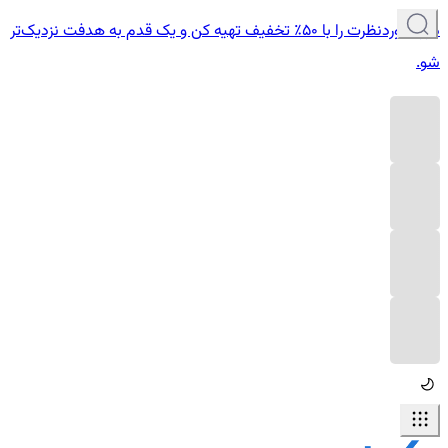
دوره موردنظرت را با ۵۰٪ تخفیف تهیه کن و یک قدم به هدفت نزدیک‌تر
شو.