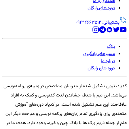
همکاری با ما
دوره های رایگان
پشتیبانی: 09134663512
بلاگ
مسیرهای یادگیری
درباره ما
دوره های رایگان
کدیاد، تیمی تشکیل شده از مدرسان متخصص در زمینه‌ی برنامه‌نویسی
می‌باشد. این تیم با هدف چشاندن لذت کدنویسی و کمک به افراد
علاقه‌مند این علم تشکیل شده است. در کدیاد دوره‌های آموزش
متعددی برای یادگیری تمام زبان‌های برنامه نویسی و مباحث دیگر این
علم از جمله فریم ورک ها یا بلاک چین و غیره، وجود دارد. هدف ما در