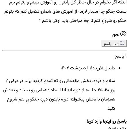
اینکه اگر نخوام در حال حاظر کل پایتون رو آموزش ببینم و بتونم برم
سمت جنگو چه مقدار لازمه از اموزش های شمارو تکمیل کنم که بتونم
جنگو رو شروع کنم تا چه مباحثی باید اوکی باشم ؟
264
ثبت پاسخ
1 پاسخ
دانیال آذرپناه
11 ارديبهشت ۱۴۰۲
سلام و درود. بخش مقدماتی رو که تموم کردید برید در عرض ۲
روز ۲۰، ۲۵ جلسه از دوره html استاد دهیامی رو ببینید و بعدش
همزمان با بخش پیشرفته دوره پایتون دوره جنگو رو هم شروع
کنید
پاسخ رو اینجا وارد کن!
متن پاسخ