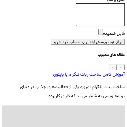
فایل ضمیمه
برای ثبت پرسش ابتدا وارد حساب خود شوید
مقاله های محبوب
آموزش کامل ساخت ربات تلگرام با پایتون
معرفی 7
ساخت ربات تلگرام امروزه یکی از فعالیت‌های جذاب در دنیای
فر
برنامه‌نویسی به شمار می‌آید که دارای کاربرده...
کد