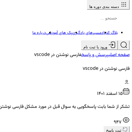
دسته بندی دوره ها
بلاگ کدیاد
مسیرهای یادگیری
پک های آموزشی
درباره ما
ورود یا ثبت نام
صفحه اصلی
پرسش و پاسخ
فارسی نوشتن در vscode
فارسی نوشتن در vscode
15 اسفند ۱۴۰۱
تشکر از شما بابت پاسخگویی به سوال قبل در مورد مشکل فارسی نوشتن .استاد حالا اگه مجبور باشیم تو vscode ورودی را از کاربر بگیریم ک
947
ثبت پاسخ