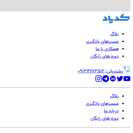
بلاگ
مسیرهای یادگیری
همکاری با ما
دوره های رایگان
پشتیبانی: 09134663512
بلاگ
مسیرهای یادگیری
درباره ما
دوره های رایگان