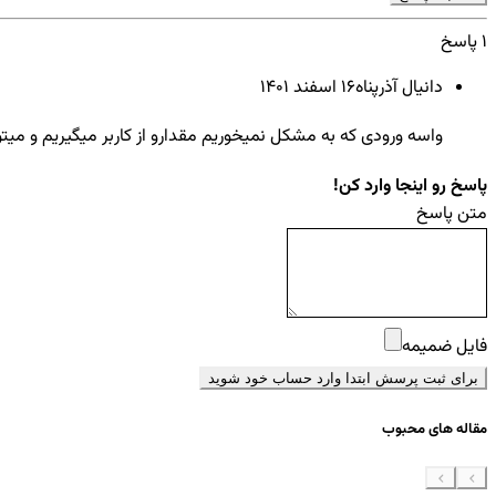
1 پاسخ
دانیال آذرپناه
16 اسفند ۱۴۰۱
واسه ورودی که به مشکل نمیخوریم مقدارو از کاربر میگیریم و می
پاسخ رو اینجا وارد کن!
متن پاسخ
فایل ضمیمه
برای ثبت پرسش ابتدا وارد حساب خود شوید
مقاله های محبوب