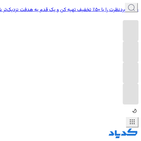
دوره موردنظرت را با ۵۰٪ تخفیف تهیه کن و یک قدم به هدفت نزدیک‌تر شو.