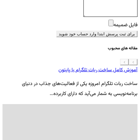
فایل ضمیمه
برای ثبت پرسش ابتدا وارد حساب خود شوید
مقاله های محبوب
آموزش کامل ساخت ربات تلگرام با پایتون
معرفی 7
ساخت ربات تلگرام امروزه یکی از فعالیت‌های جذاب در دنیای
فر
برنامه‌نویسی به شمار می‌آید که دارای کاربرده...
کد