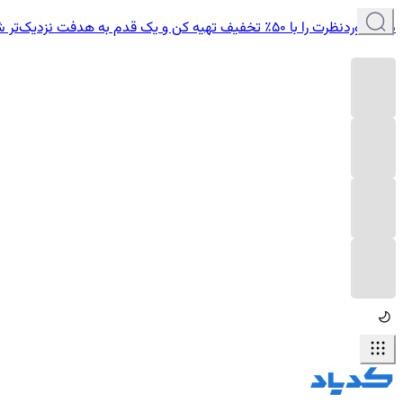
دوره موردنظرت را با ۵۰٪ تخفیف تهیه کن و یک قدم به هدفت نزدیک‌تر شو.