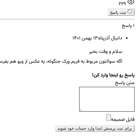
229
ثبت پاسخ
1 پاسخ
دانیال آذرپناه
13 بهمن ۱۴۰۱
سلام و وقت بخیر
اگه سوالتون مربوط به فریم ورک جنگوئه، یه عکس از ویو هم بفرس
پاسخ رو اینجا وارد کن!
متن پاسخ
فایل ضمیمه
برای ثبت پرسش ابتدا وارد حساب خود شوید