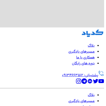
بلاگ
مسیرهای یادگیری
همکاری با ما
دوره های رایگان
پشتیبانی: 09134663512
بلاگ
مسیرهای یادگیری