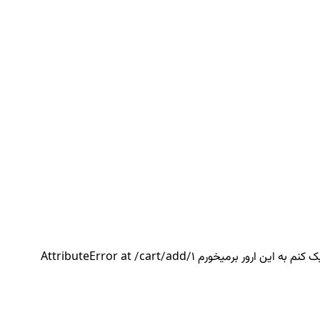
رم AttributeError at /cart/add/1