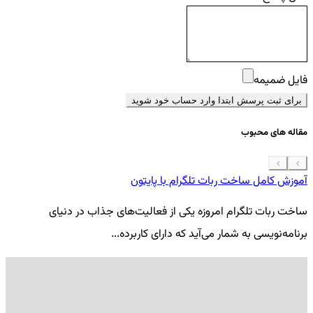
فایل ضمیمه
برای ثبت پرسش ابتدا وارد حساب خود شوید
مقاله های محبوب
آموزش کامل ساخت ربات تلگرام با پایتون
معرفی 7
ساخت ربات تلگرام امروزه یکی از فعالیت‌های جذاب در دنیای
فر
برنامه‌نویسی به شمار می‌آید که دارای کاربرده...
کد