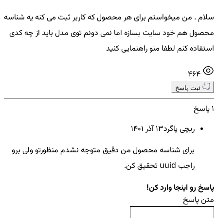
سلام . من میخواستم برای هر محصول که کاربر ثبت می کنه یه شناسه
محصول هم خود سایت بسازه اما نمی دونم توی مدل باید از چه کدی
استفاده کنم لطفا منو راهنمایی کنید
464
ثبت پاسخ
1 پاسخ
ریچی پاگرد
13 آذر ۱۴۰۱
برای شناسه محصول من دقیق متوجه نشدم منظورتو ولی برو
راجب uuid تحقیق کن.
پاسخ رو اینجا وارد کن!
متن پاسخ