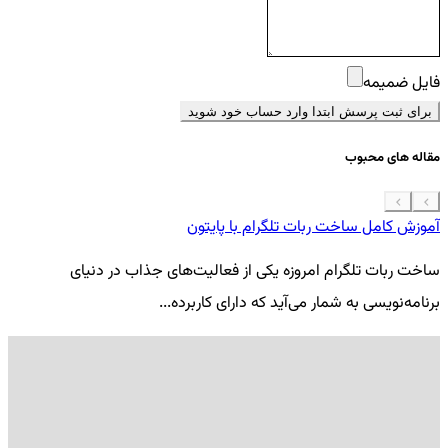
فایل ضمیمه
برای ثبت پرسش ابتدا وارد حساب خود شوید
مقاله های محبوب
آموزش کامل ساخت ربات تلگرام با پایتون
معرفی 7
ساخت ربات تلگرام امروزه یکی از فعالیت‌های جذاب در دنیای
فر
برنامه‌نویسی به شمار می‌آید که دارای کاربرده...
کد