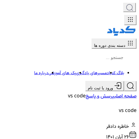
دسته بندی دوره ها
بلاگ کدیاد
مسیرهای یادگیری
پک های آموزشی
درباره ما
ورود یا ثبت نام
صفحه اصلی
پرسش و پاسخ
vs code
vs code
خاطره دادفر
26 آبان ۱۴۰۱