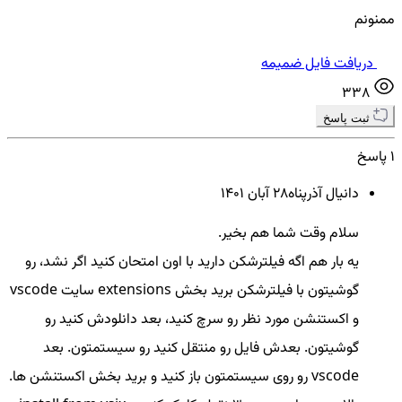
ممنونم
دریافت فایل ضمیمه
338
ثبت پاسخ
1 پاسخ
دانیال آذرپناه
28 آبان ۱۴۰۱
سلام وقت شما هم بخیر.
یه بار هم اگه فیلترشکن دارید با اون امتحان کنید اگر نشد، رو
گوشیتون با فیلترشکن برید بخش extensions سایت vscode
و اکستنشن مورد نظر رو سرچ کنید، بعد دانلودش کنید رو
گوشیتون. بعدش فایل رو منتقل کنید رو سیستمتون. بعد
vscode رو روی سیستمتون باز کنید و برید بخش اکستنشن ها.