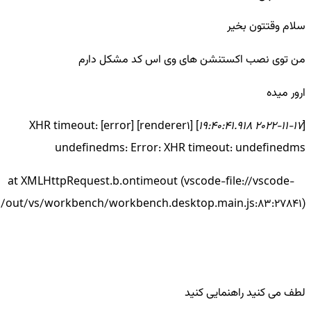
سلام وقتتون بخیر
من توی نصب اکستنشن های وی اس کد مشکل دارم
ارور میده
] [renderer1] [error] XHR timeout:
19:40:41.918
2022-11-17
[
undefinedms: Error: XHR timeout: undefinedms
at XMLHttpRequest.b.ontimeout (vscode-file://vscode-
out/vs/workbench/workbench.desktop.main.js:83:27841)
لطف می کنید راهنمایی کنید