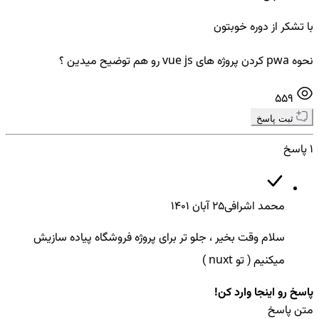
با تشکر از دوره خوبتون
نحوه pwa کردن پروژه های vue js رو هم توضیح میدین ؟
559
ثبت پاسخ
1 پاسخ
محمد اشرافی
25 آبان ۱۴۰۱
سلام وقت بخیر ، جلو تر برای پروژه فروشگاه پیاده سازیش
میکنیم ( تو nuxt )
پاسخ رو اینجا وارد کن!
متن پاسخ