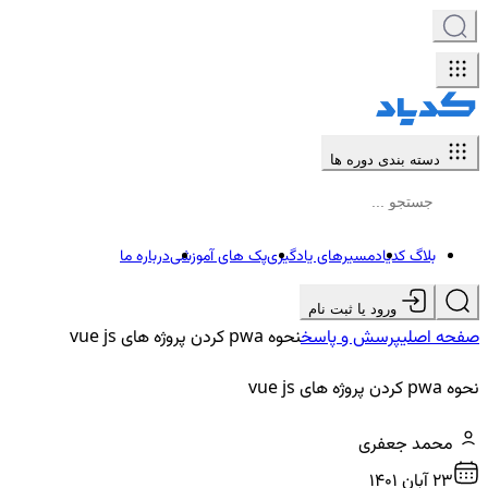
دسته بندی دوره ها
بلاگ کدیاد
مسیرهای یادگیری
پک های آموزشی
درباره ما
ورود یا ثبت نام
صفحه اصلی
پرسش و پاسخ
نحوه pwa کردن پروژه های vue js
نحوه pwa کردن پروژه های vue js
محمد جعفری
23 آبان ۱۴۰۱