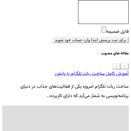
فایل ضمیمه
برای ثبت پرسش ابتدا وارد حساب خود شوید
مقاله های محبوب
آموزش کامل ساخت ربات تلگرام با پایتون
معرفی 7
ساخت ربات تلگرام امروزه یکی از فعالیت‌های جذاب در دنیای
فر
برنامه‌نویسی به شمار می‌آید که دارای کاربرده...
کد