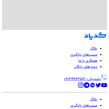
بلاگ
مسیرهای یادگیری
همکاری با ما
دوره های رایگان
پشتیبانی: 09134663512
بلاگ
مسیرهای یادگیری