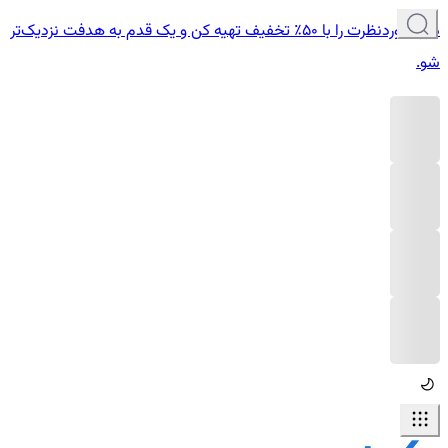
دوره موردنظرت را با ۵۰٪ تخفیف تهیه کن و یک قدم به هدفت نزدیک‌تر
شو.