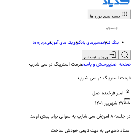
دسته بندی دوره ها
بلاگ کدیاد
مسیرهای یادگیری
پک های آموزشی
درباره ما
ورود یا ثبت نام
صفحه اصلی
پرسش و پاسخ
فرمت استرینگ در سی شارپ
فرمت استرینگ در سی شارپ
امیر فرخنده اصل
27 شهريور ۱۴۰۱
در جلسه ۸ اموزش سی شارپ یه سوالی برام پیش اومد
استاد دهیامی یه دیت تایمی خودش ساخت