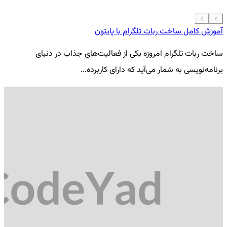
آموزش کامل ساخت ربات تلگرام با پایتون
معرفی 7
ساخت ربات تلگرام امروزه یکی از فعالیت‌های جذاب در دنیای
فر
برنامه‌نویسی به شمار می‌آید که دارای کاربرده...
کد