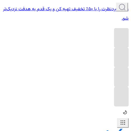
دوره موردنظرت را با ۵۰٪ تخفیف تهیه کن و یک قدم به هدفت نزدیک‌تر
شو.