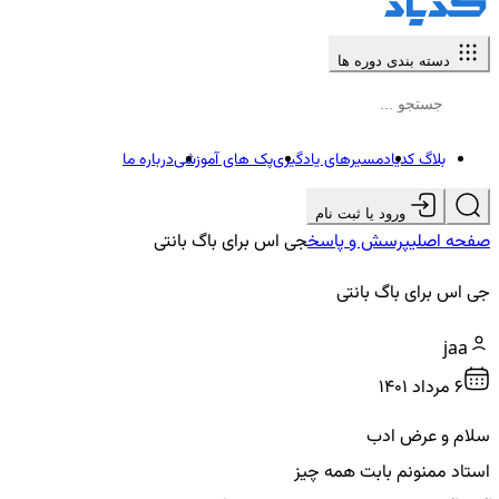
دسته بندی دوره ها
بلاگ کدیاد
مسیرهای یادگیری
پک های آموزشی
درباره ما
ورود یا ثبت نام
صفحه اصلی
پرسش و پاسخ
جی اس برای باگ بانتی
جی اس برای باگ بانتی
jaa
6 مرداد ۱۴۰۱
سلام و عرض ادب
استاد ممنونم بابت همه چیز