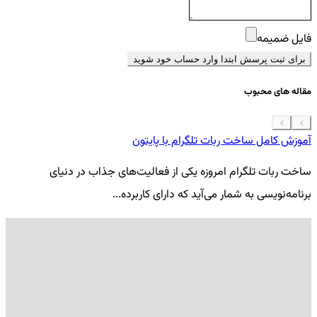
فایل ضمیمه
برای ثبت پرسش ابتدا وارد حساب خود شوید
مقاله های محبوب
آموزش کامل ساخت ربات تلگرام با پایتون
معرفی 7
ساخت ربات تلگرام امروزه یکی از فعالیت‌های جذاب در دنیای
فر
برنامه‌نویسی به شمار می‌آید که دارای کاربرده...
کد