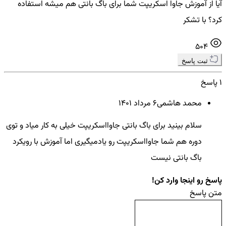
آیا از آموزش جاوا اسکریپت شما برای باگ بانتی هم میشه استفاده
کرد؟ با تشکر
504
ثبت پاسخ
1 پاسخ
محمد هاشمی
6 مرداد ۱۴۰۱
سلام بینید برای باگ بانتی جاوااسکریپت خیلی به کار میاد و توی
دوره هم شما جاوااسکریپت رو یادمیگیری اما آموزش با رویکرد
باگ بانتی نیست
پاسخ رو اینجا وارد کن!
متن پاسخ