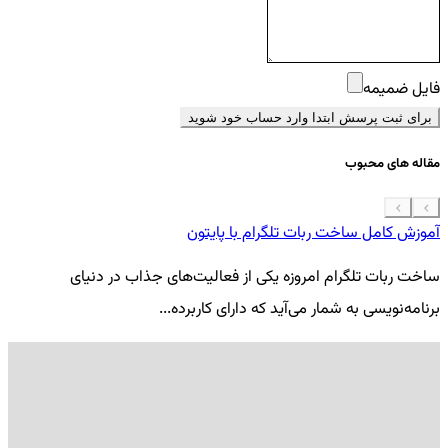
فایل ضمیمه
برای ثبت پرسش ابتدا وارد حساب خود شوید
مقاله های محبوب
آموزش کامل ساخت ربات تلگرام با پایتون
معرفی 7
ساخت ربات تلگرام امروزه یکی از فعالیت‌های جذاب در دنیای
فر
برنامه‌نویسی به شمار می‌آید که دارای کاربرده...
کد