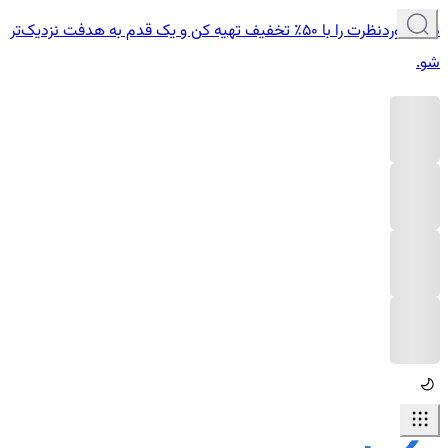
دوره موردنظرت را با ۵۰٪ تخفیف تهیه کن و یک قدم به هدفت نزدیک‌تر
شو.