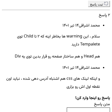
ثبت پاسخ
2 پاسخ
محمد اشرافی
14 تير ۱۴۰۱
سلام ، این warning ها بخاطر اینه که 2 تا Child توی
Tempalete دارید
هم Head و هم ساختار صفحه رو قرار بدین توی یه Div
محمد اشرافی
14 تير ۱۴۰۱
و اینکه لینک های css هم اشتباه آدرس دهی شده ، نباید اون
نقطه اول اش رو بزاری
پاسخ رو اینجا وارد کن!
متن پاسخ