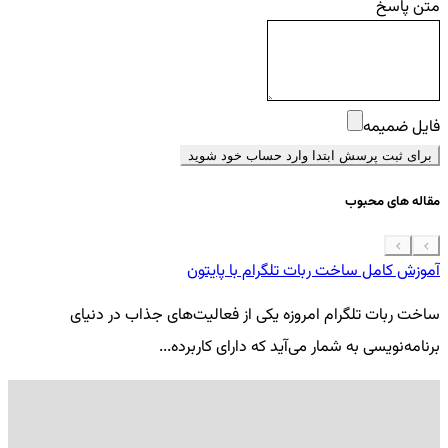
متن پاسخ
فایل ضمیمه
برای ثبت پرسش ابتدا وارد حساب خود شوید
مقاله های محبوب
آموزش کامل ساخت ربات تلگرام با پایتون
معرفی 7
ساخت ربات تلگرام امروزه یکی از فعالیت‌های جذاب در دنیای
فر
برنامه‌نویسی به شمار می‌آید که دارای کاربرده...
کد