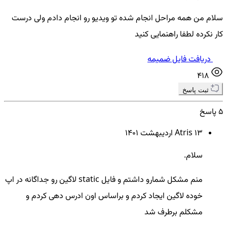
سلام من همه مراحل انجام شده تو ویدیو رو انجام دادم ولی درست
کار نکرده لطفا راهنمایی کنید
دریافت فایل ضمیمه
418
ثبت پاسخ
5 پاسخ
13 ارديبهشت ۱۴۰۱
Atris
سلام.
منم مشکل شمارو داشتم و فایل static لاگین رو جداگانه در اپ
خوده لاگین ایجاد کردم و براساس اون ادرس دهی کردم و
مشکلم برطرف شد