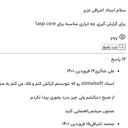
سلام استاد اشرافی عزیز
برای گزارش گیری چه ابزاری مناسبه برای asp core؟
697
ثبت پاسخ
14 پاسخ
علی شاکری
14 فروردين ۱۴۰۱
استاد stimulsoft رو که نتونستم کرکش کنم و فک می کنم به مشکل بخوره
از صبح دنبالشم ولی چیز بدرد بخوری پیدا نکردم
ممنون میشم راهنمایی کنید
محمد اشرافی
15 فروردين ۱۴۰۱