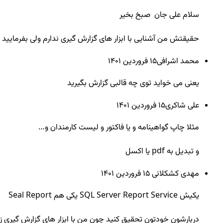
سلام علی جان صبخ بخیر
حقیقتش من آشنایی با ابزار های گزارش گیری ندارم ولی بفرمایید د
محمد اشرافی
15 فروردين ۱۴۰۱
یعنی می خواید توی چه قالبی گزارش بگیرید
علی شاکری
15 فروردين ۱۴۰۱
مثلا چاپ گواهینامه و یا فاکتور و لیست کارمندان و…
و تبدیل به pdf یا اکسل
مهدی کشکلانی
15 فروردين ۱۴۰۱
یکیش SQL Server Report Service یکی هم Seal Report
دربارشون خودتون تحقیق کنید چون من با ابزار های گزارش گیری زیا