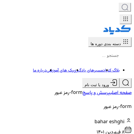
دسته بندی دوره ها
بلاگ کدیاد
مسیرهای یادگیری
پک های آموزشی
درباره ما
ورود یا ثبت نام
صفحه اصلی
پرسش و پاسخ
form-رمز عبور
form-رمز عبور
bahar eshghi
8 فروردين ۱۴۰۱