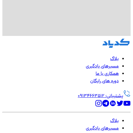
بلاگ
مسیرهای یادگیری
همکاری با ما
دوره های رایگان
پشتیبانی: 09134663512
بلاگ
مسیرهای یادگیری