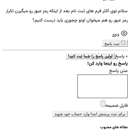
سلام.توی اکثر فرم های ثبت نام بعد از اینکه رمز عبور رو میگیرن تکرار
رمز عبور رو هم میخوان اونو چجوری باید درست کنیم؟
566
ثبت پاسخ
0 پاسخ
اولین پاسخ را شما ثبت کنید!
پاسخ رو اینجا وارد کن!
متن پاسخ
فایل ضمیمه
برای ثبت پرسش ابتدا وارد حساب خود شوید
مقاله های محبوب