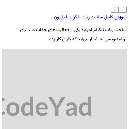
آموزش کامل ساخت ربات تلگرام با پایتون
معرفی 7
ساخت ربات تلگرام امروزه یکی از فعالیت‌های جذاب در دنیای
فر
برنامه‌نویسی به شمار می‌آید که دارای کاربرده...
کد