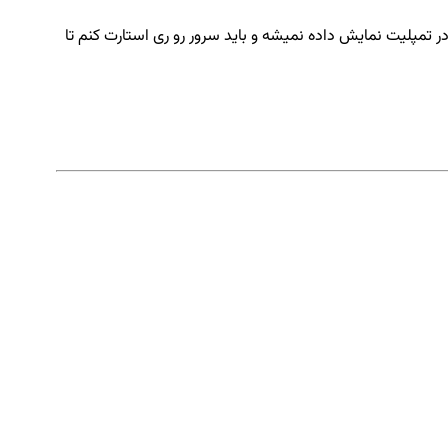
افه میشه اما در تمپلیت نمایش داده نمیشه و باید سرور رو ری استارت کنم تا