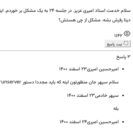
سلام خدمت استاد امیری عزیز. در 
دیتا رفرش بشه. مشکل از چی هستش؟
1142
ثبت پاسخ
3 پاسخ
امیرحسین امیری
23 اسفند ۱۴۰۰
سلام سپهر جان منظورتون اینه که باید مجددا دستور runserver اجرا کنید؟
سپهر خادمی
23 اسفند ۱۴۰۰
بله
امیرحسین امیری
24 اسفند ۱۴۰۰