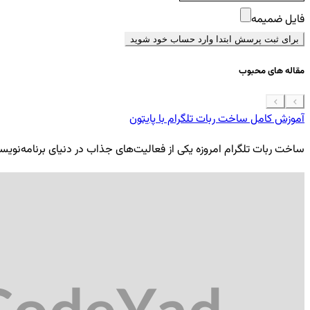
فایل ضمیمه
برای ثبت پرسش ابتدا وارد حساب خود شوید
مقاله های محبوب
آموزش کامل ساخت ربات تلگرام با پایتون
ساخت ربات تلگرام امروزه یکی از فعالیت‌های جذاب در دنیای برنامه‌نویسی ب