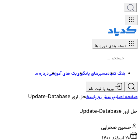
دسته بندی دوره ها
بلاگ کدیاد
مسیرهای یادگیری
پک های آموزشی
درباره ما
ورود یا ثبت نام
صفحه اصلی
پرسش و پاسخ
حل ارور Update-Database
حل ارور Update-Database
حسین صحرایی
20 اسفند ۱۴۰۰