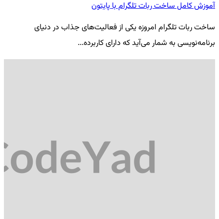
آموزش کامل ساخت ربات تلگرام با پایتون
معرفی 7
ساخت ربات تلگرام امروزه یکی از فعالیت‌های جذاب در دنیای
فر
برنامه‌نویسی به شمار می‌آید که دارای کاربرده...
کد