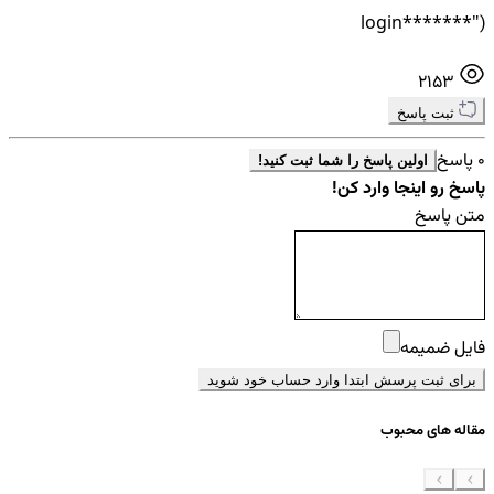
login*******")
2153
ثبت پاسخ
0 پاسخ
اولین پاسخ را شما ثبت کنید!
پاسخ رو اینجا وارد کن!
متن پاسخ
فایل ضمیمه
برای ثبت پرسش ابتدا وارد حساب خود شوید
مقاله های محبوب