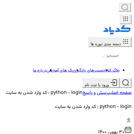
دسته بندی دوره ها
بلاگ کدیاد
مسیرهای یادگیری
پک های آموزشی
درباره ما
ورود یا ثبت نام
صفحه اصلی
پرسش و پاسخ
python - login : کد وارد شدن به سایت
python - login : کد وارد شدن به سایت
30 بهمن ۱۴۰۰