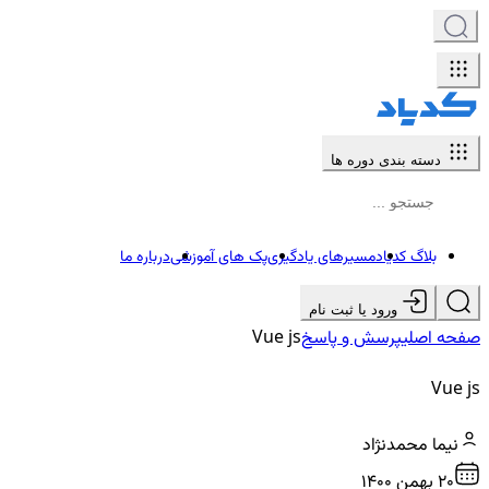
دسته بندی دوره ها
بلاگ کدیاد
مسیرهای یادگیری
پک های آموزشی
درباره ما
ورود یا ثبت نام
صفحه اصلی
پرسش و پاسخ
Vue js
Vue js
نیما محمدنژاد
20 بهمن ۱۴۰۰