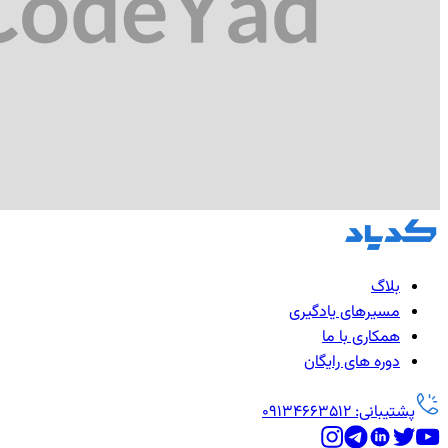
بلاگ
مسیرهای یادگیری
همکاری با ما
دوره های رایگان
پشتیبانی: 09134663512