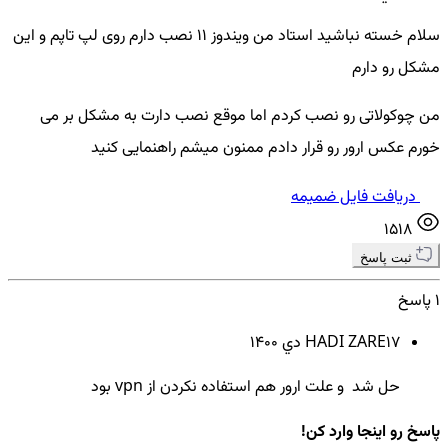
سلام خسته نباشید استاد من ویندوز ۱۱ نصب دارم روی لپ تاپم و این
مشکل رو دارم
من چوکولاتی رو نصب کردم اما موقع نصب دارت به مشکل بر می
خورم عکس ارور رو قرار دادم ممنون میشم راهنمایی کنید
دریافت فایل ضمیمه
1518
ثبت پاسخ
1 پاسخ
17 دي ۱۴۰۰
HADI ZARE
حل شد و علت ارور هم استفاده نکردن از vpn بود
پاسخ رو اینجا وارد کن!