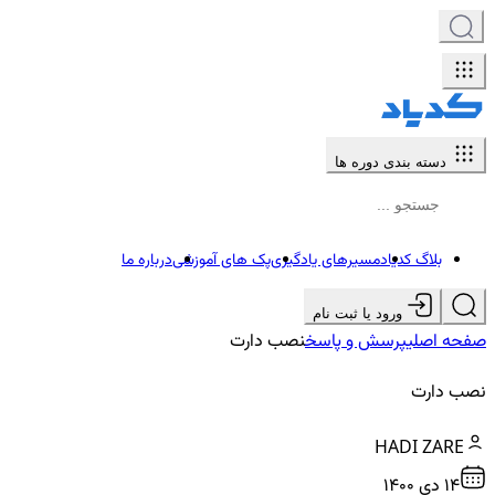
دسته بندی دوره ها
بلاگ کدیاد
مسیرهای یادگیری
پک های آموزشی
درباره ما
ورود یا ثبت نام
صفحه اصلی
پرسش و پاسخ
نصب دارت
نصب دارت
HADI ZARE
14 دي ۱۴۰۰