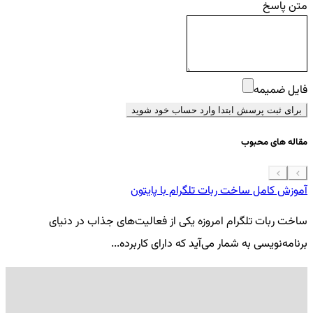
متن پاسخ
فایل ضمیمه
برای ثبت پرسش ابتدا وارد حساب خود شوید
مقاله های محبوب
آموزش کامل ساخت ربات تلگرام با پایتون
معرفی 7
ساخت ربات تلگرام امروزه یکی از فعالیت‌های جذاب در دنیای
فر
برنامه‌نویسی به شمار می‌آید که دارای کاربرده...
کد