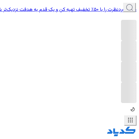
دوره موردنظرت را با ۵۰٪ تخفیف تهیه کن و یک قدم به هدفت نزدیک‌تر شو.