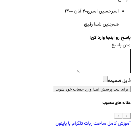
امیرحسین امیری
20 آبان ۱۴۰۰
همچنین شما رفیق
پاسخ رو اینجا وارد کن!
متن پاسخ
فایل ضمیمه
برای ثبت پرسش ابتدا وارد حساب خود شوید
مقاله های محبوب
آموزش کامل ساخت ربات تلگرام با پایتون