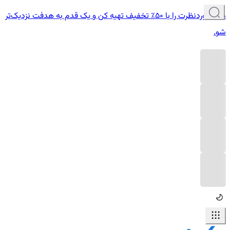
دوره موردنظرت را با ۵۰٪ تخفیف تهیه کن و یک قدم به هدفت نزدیک‌تر
شو.