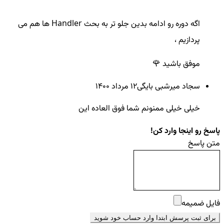
اگه دوره رو ادامه بدین جلو تر به بحث Handler ها هم می
پردازیم ،
موفق باشید 🌹
سجاد میرشبی بایگی
12 مرداد ۱۴۰۰
خیلی خیلی ممنونم شما فوق العاده این
پاسخ رو اینجا وارد کن!
متن پاسخ
فایل ضمیمه
برای ثبت پرسش ابتدا وارد حساب خود شوید