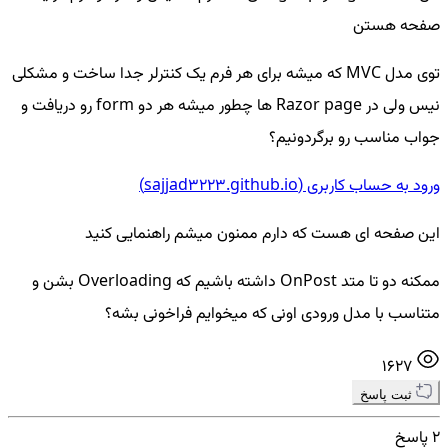
صفحه هستن
توی مدل MVC که میشه برای هر فرم یک کنترلر جدا ساخت و مشکلی
نیس ولی در Razor page ها چطور میشه هر دو form رو دریافت و
جواب مناسب رو برگردونیم؟
ورود به حساب کاربری (sajjad3223.github.io)
این صفحه ای هست که دارم ممنون میشم راهنمایی کنید
ممکنه دو تا متد OnPost داشته باشیم که Overloading بشن و
متناسب با مدل ورودی اونی که میخوایم فراخونی بشه؟
1627
ثبت پاسخ
2 پاسخ