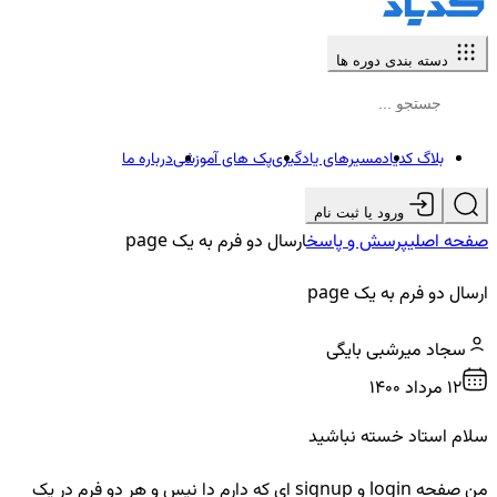
دسته بندی دوره ها
بلاگ کدیاد
مسیرهای یادگیری
پک های آموزشی
درباره ما
ورود یا ثبت نام
صفحه اصلی
پرسش و پاسخ
ارسال دو فرم به یک page
ارسال دو فرم به یک page
سجاد میرشبی بایگی
12 مرداد ۱۴۰۰
سلام استاد خسته نباشید
من صفحه login و signup ای که دارم دا نیس و هر دو فرم در یک