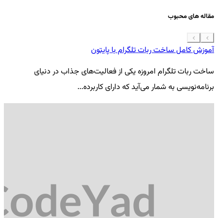
مقاله های محبوب
آموزش کامل ساخت ربات تلگرام با پایتون
معرفی 7
ساخت ربات تلگرام امروزه یکی از فعالیت‌های جذاب در دنیای
فر
برنامه‌نویسی به شمار می‌آید که دارای کاربرده...
کد