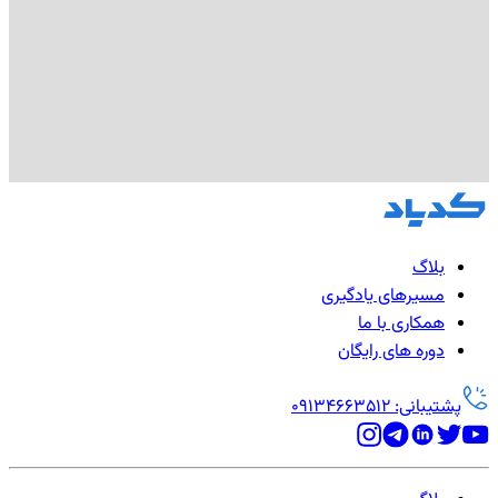
بلاگ
مسیرهای یادگیری
همکاری با ما
دوره های رایگان
پشتیبانی: 09134663512