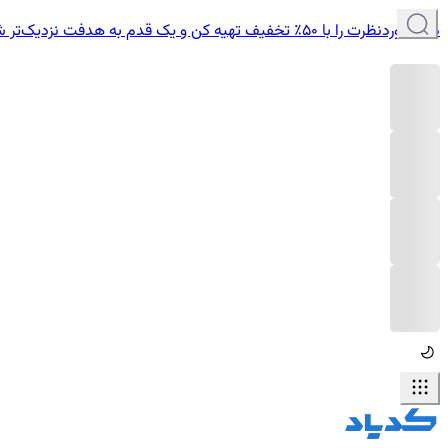
دوره موردنظرت را با ۵۰٪ تخفیف تهیه کن و یک قدم به هدفت نزدیک‌تر شو.