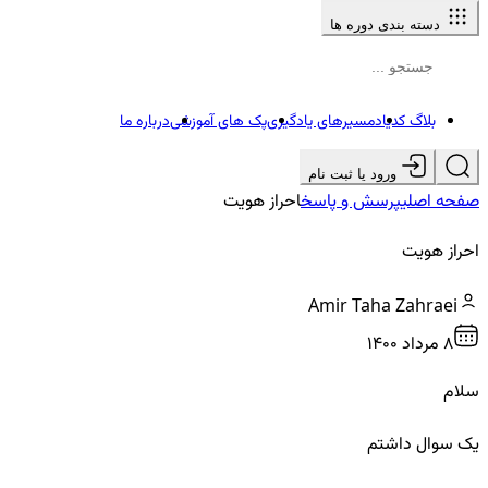
دسته بندی دوره ها
بلاگ کدیاد
مسیرهای یادگیری
پک های آموزشی
درباره ما
ورود یا ثبت نام
صفحه اصلی
پرسش و پاسخ
احراز هویت
احراز هویت
Amir Taha Zahraei
8 مرداد ۱۴۰۰
سلام
یک سوال داشتم