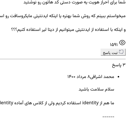
شما برای احراز هویت یه صورت دستی کد هاتون رو نوشتید
میخواستم ببینم که روش شما بهتره یا اینکه ایدنتیتی مایکروسافت رو اس
و اینکه با استفاده از ایدنتیتی میتوانیم از دیتا لیر استفاده کنیم؟؟؟
1591
ثبت پاسخ
3 پاسخ
محمد اشرافی
8 مرداد ۱۴۰۰
سلام سلامت باشید
ما هم از identity استفاده کردیم ولی از کلاس های آماده identity استفاده نکردیم ، شما می تونید از کلاس های identity استفاده کنید و مشکلی براتون پیش نمیاد
------