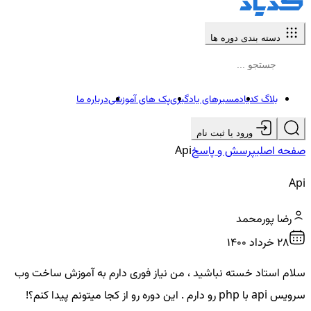
دسته بندی دوره ها
بلاگ کدیاد
مسیرهای یادگیری
پک های آموزشی
درباره ما
ورود یا ثبت نام
صفحه اصلی
پرسش و پاسخ
Api
Api
رضا پورمحمد
28 خرداد ۱۴۰۰
سلام استاد خسته نباشید ، من نیاز فوری دارم به آموزش ساخت وب
سرویس api با php رو دارم ‌. این دوره رو از کجا میتونم پیدا کنم؟!