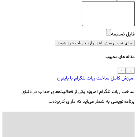
فایل ضمیمه
برای ثبت پرسش ابتدا وارد حساب خود شوید
مقاله های محبوب
آموزش کامل ساخت ربات تلگرام با پایتون
معرفی 7
ساخت ربات تلگرام امروزه یکی از فعالیت‌های جذاب در دنیای
فر
برنامه‌نویسی به شمار می‌آید که دارای کاربرده...
کد