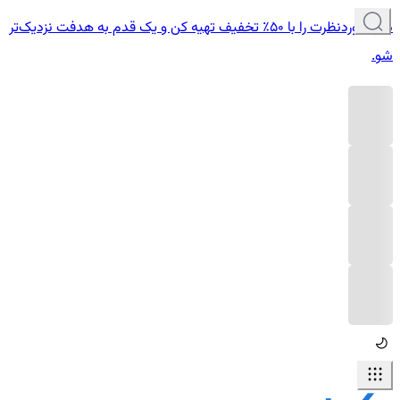
دوره موردنظرت را با ۵۰٪ تخفیف تهیه کن و یک قدم به هدفت نزدیک‌تر
شو.