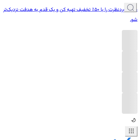
دوره موردنظرت را با ۵۰٪ تخفیف تهیه کن و یک قدم به هدفت نزدیک‌تر
شو.