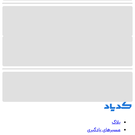
بلاگ
مسیرهای یادگیری