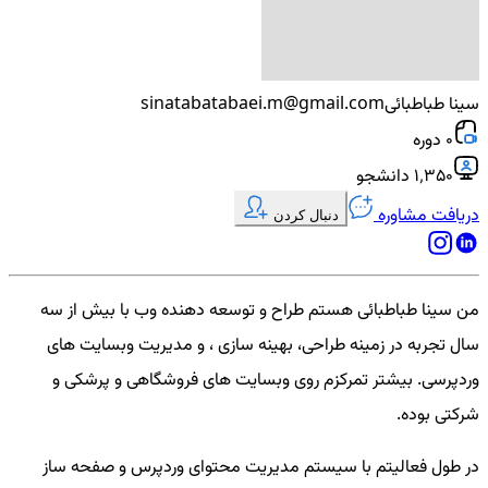
سینا طباطبائی
sinatabatabaei.m@gmail.com
0 دوره
۱٬۳۵۰ دانشجو
دریافت مشاوره
دنبال کردن
من سینا طباطبائی هستم طراح و توسعه دهنده وب با بیش از سه
سال تجربه در زمینه طراحی، بهینه سازی ، و مدیریت وبسایت های
وردپرسی. بیشتر تمرکزم روی وبسایت های فروشگاهی و پرشکی و
شرکتی بوده.
در طول فعالیتم با سیستم مدیریت محتوای وردپرس و صفحه ساز