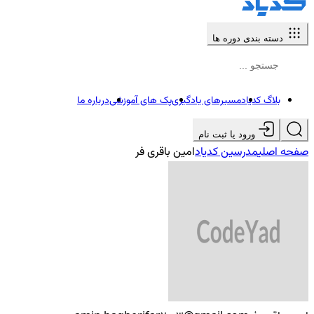
دسته بندی دوره ها
بلاگ کدیاد
مسیرهای یادگیری
پک های آموزشی
درباره ما
ورود یا ثبت نام
صفحه اصلی
مدرسین کدیاد
امین باقری فر