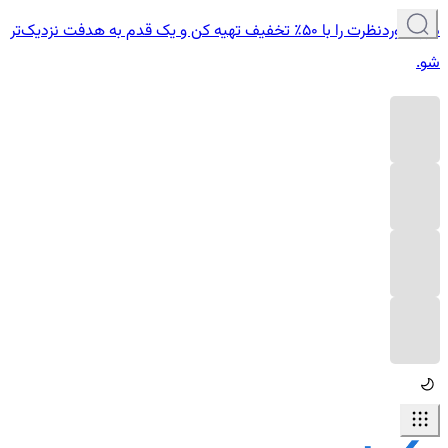
دوره موردنظرت را با ۵۰٪ تخفیف تهیه کن و یک قدم به هدفت نزدیک‌تر
شو.