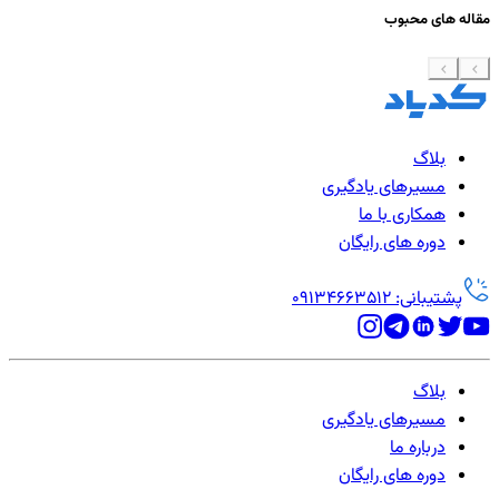
مقاله های محبوب
بلاگ
مسیرهای یادگیری
همکاری با ما
دوره های رایگان
پشتیبانی: 09134663512
بلاگ
مسیرهای یادگیری
درباره ما
دوره های رایگان