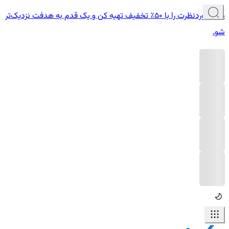
دوره موردنظرت را با ۵۰٪ تخفیف تهیه کن و یک قدم به هدفت نزدیک‌تر
شو.