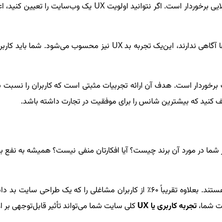
ایی برخوردار است. اگر نتوانید اولویت
UX
یک وب‌سایت را تعیین کنید، اع
ا آگاهی ندارند، این‌یک تجربه بد
UX
نیز محسوب می‌شود. شما باید کاربر 
ت برخوردار است. هدف آن ارائه تجربیات مثبتی است که کاربران را نسبت به
ف کنید که بیشترین شانس را برای موفقیت در تجارت داشته باشد.
شما در مورد آن برند چیست؟ آیا افکارتان منفی نیست؟ همیشه به نفع برن
مطالعات نشان داده است که اولین برداشت‌ها 94٪ مربوط به طراحی هستند. بعلاوه تقریباً 0
یت شما،
تجربه کاربری یا
UX
کلی سایت شما می‌تواند تأثیر قابل‌توجهی بر اع