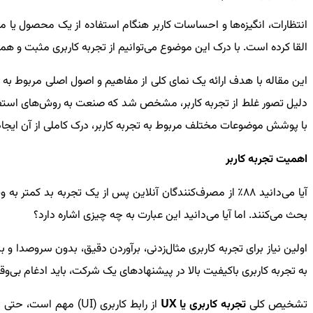
انتظارات، انگیزه‌ها و احساسات کاربر هنگام استفاده از یک محصول یا موا
القا کرده است. با درک این موضوع می‌توانیم از تجربه کاربری مثبت و
این مقاله با هدف ارائه یک نمای کلی از مفاهیم و اصول اصلی مربوط به
ت
دلیل تصور غلط از تجربه کاربر، مشخص شد که صنعت به روش‌های استف
با پوشش موضوعات مختلف مربوط به تجربه کاربر، درک کاملی از آن ایجاد
اهمیت تجربه کاربر
آیا می‌دانید 88٪ از مصرف‌کنندگان آنلاین پس از یک تجربه بد کمتر به وب‌سایت باز می‌گردند؟ احتمالاً شنیده‌اید که طراحان، توسعه‌دهندگان و بازاریاب‌های وب‌سایت در مورد
بحث می‌کنند. اما آیا می‌دانید این عبارت به چه چیزی اشاره دارد؟
اولین نیاز برای تجربه کاربری مثال‌زدنی، برآوردن دقیق، بدون سروصدا 
به تجربه کاربری
باکیفیت بالا در پیشنهاد‌های یک شرکت، باید ادغام بی‌
تشخیص کلی
تجربه کاربری یا
UX
از رابط کاربری (
UI
) مهم است، حتی اگر