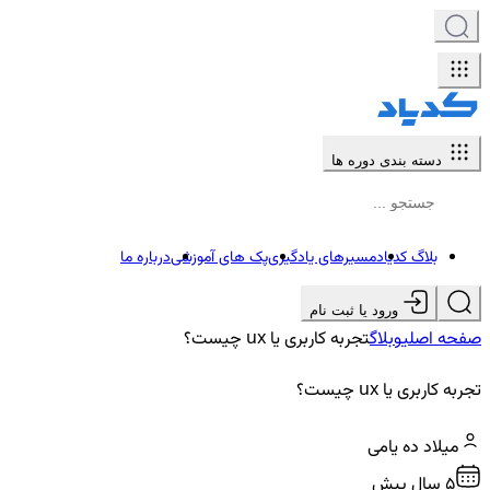
دسته بندی دوره ها
بلاگ کدیاد
مسیرهای یادگیری
پک های آموزشی
درباره ما
ورود یا ثبت نام
صفحه اصلی
وبلاگ
تجربه کاربری یا ux چیست؟
تجربه کاربری یا ux چیست؟
میلاد ده یامی
5 سال پیش