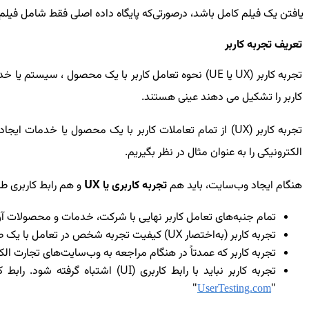
یافتن یک فیلم کامل باشد، درصورتی‌که پایگاه داده اصلی فقط شامل فیلم
تعریف تجربه کاربر
تجربه کاربر (
UX
یا
UE
) نحوه تعامل کاربر با یک محصول ، سیستم یا خد
کاربر را تشکیل می دهند عینی هستند.
تجربه کاربر (
UX
) از تمام تعاملات کاربر با یک محصول یا خدمات ایج
الکترونیکی را به عنوان مثال در نظر بگیریم.
هنگام ایجاد وب‌سایت، باید هم
تجربه کاربری یا
UX
و هم رابط کاربری طر
تمام جنبه‌های تعامل کاربر نهایی با شرکت، خدمات و محصولات آن
تجربه کاربر (به‌اختصار
UX
) کیفیت تجربه شخص در تعامل با یک 
تجربه کاربر که عمدتاً در هنگام مراجعه به وب‌سایت‌های تجارت ال
تجربه کاربر نباید با رابط کاربری (
UI
) اشتباه گرفته شود. رابط 
"
"
UserTesting.com