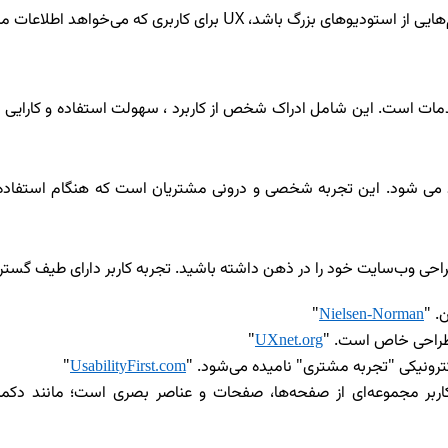
‌هایی از استودیوهای بزرگ باشد،
UX
برای کاربری که می‌خواهد اطلاعات 
مات است. این شامل ادراک شخص از کاربرد ، سهولت استفاده و کارایی اس
اد می شود. این تجربه شخصی و درونی مشتریان است که هنگام استفاده 
احی وب‌سایت خود را در ذهن داشته باشید. تجربه کاربر دارای طیف گسترد
. "
"
Nielsen-Norman
طراحی خاص است. "
"
UXnet.org
کترونیکی "تجربه مشتری" نامیده می‌شود. "
"
UsabilityFirst.com
کاربر مجموعه‌ای از صفحه‌ها، صفحات و عناصر بصری است؛ مانند دکمه‌