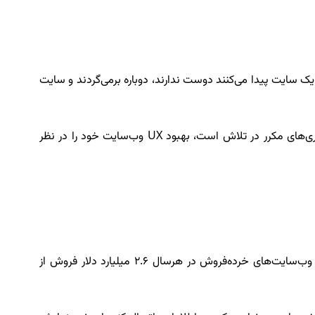
ی‌شود احتمال تعامل با یک شرکت کمتر شود؟ آیا شنیده‌اید که 79٪ از افرادی که آنچه را در یک سایت پیدا می‌کنند دوست ندارند، دوباره برمی‌گردند و سایت
تری‌های مکرر در تلاش است، بهبود
UX
وب‌سایت خود را در نظر
باید اولویت اصلی شما باشد. چرا؟ به‌عنوان‌ مثال وب‌سایت‌های خرده‌فروش در هرسال 2.6 میلیارد دلار فروش از