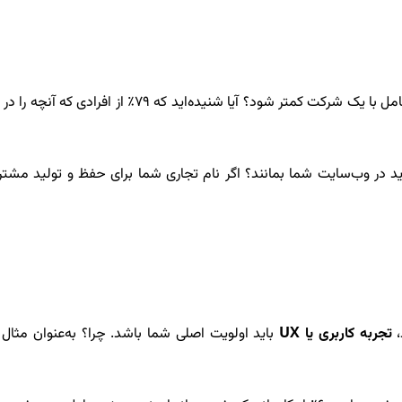
آیا می‌دانید 52٪ از کاربران گفته‌اند که تجربه بد باعث م
اید در وب‌سایت شما بمانند؟ اگر نام تجاری شما برای حفظ و تولید مش
،
تجربه کاربری یا
UX