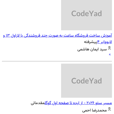
آموزش ساخت فروشگاه ساعت به صورت چند فروشندگی با لاراول 13 و
لایووایر 4
پیشرفته
سید ایمان هاشمی
مسیر سئو 2026 - از ایده تا صفحه اول گوگل
مقدماتی
محمدرضا احمی