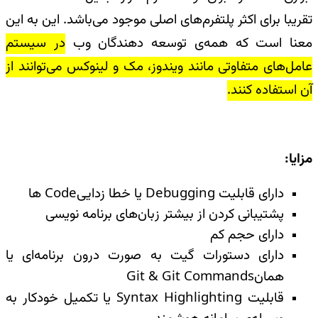
تقریبا برای اکثر پلتفرم‌های اصلی موجود می‌باشد. این به این
معنا است که همه‌ی توسعه دهندگان وب
در سیستم
عامل‌های متفاوتی مانند ویندوز، مک و لینوکس می‌توانند از
آن استفاده کنند
.
مزایا
:
دارای قابلیت
Debugging
یا خطا زدایی
Code
ها
پشتیبانی کردن از بیشتر زبان‌های برنامه نویسی
دارای حجم کم
دارای دستورات گیت به صورت درون برنامه‌ای یا
همان
Git & Git Commands
قابلیت
Syntax Highlighting
یا تکمیل خودکار به