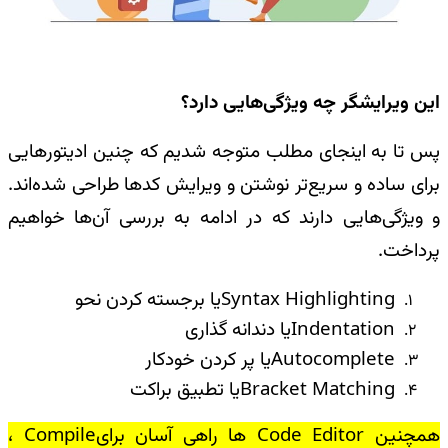
این ویرایشگر چه ویژگی‌هایی دارد؟
پس تا به اینجای مطلب متوجه شدیم که چنین ادیتورهایی
برای ساده و سریع‌تر نوشتن و ویرایش کدها طراحی شده‌اند.
و ویژگی‌هایی دارند که در ادامه به بررسی آن‌ها خواهیم
پرداخت
.
Syntax Highlighting
یا برجسته کردن نحو
Indentation
یا دندانه گذاری
Autocomplete
یا پر کردن خودکار
Bracket Matching
یا تطبیق براکت
همچنین
Code Editor
ها راهی آسان برای
Compile
،