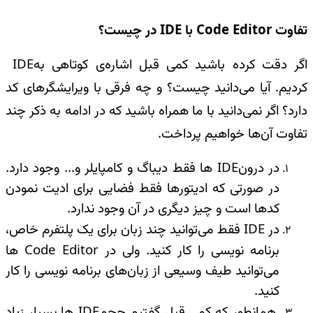
تفاوت
Code Editor
با
IDE
در چیست؟
اگر دقت کرده باشید کمی قبل اشاره‌ی کوتاهی به
IDE
کردیم. آیا می‌دانید چیست؟ و چه فرقی با‌ ویرایشگرهای کد‌
دارد؟ اگر نمی‌دانید با ما همراه باشید که در ادامه به ذکر چند
تفاوت آن‌ها خواهیم پرداخت
.
در درون
IDE
ها فقط دیباگ و کامپایلر و... وجود دارد.
در صورتی که ادیتورها فقط فضایی برای ادیت نمودن
کدها است و چیز دیگری در آن وجود ندارد
.
در
IDE
فقط می‌توانید چند زبان برای یک پلتفرم خاص،
برنامه نویسی را کار کنید. ولی در
Code Editor
ها
می‌توانید طیف وسیعی از زبان‌های برنامه نویسی را کار
کنید
.
همانطور که کمی قبل گفتیم حجم
IDE
ها بسیار زیاد