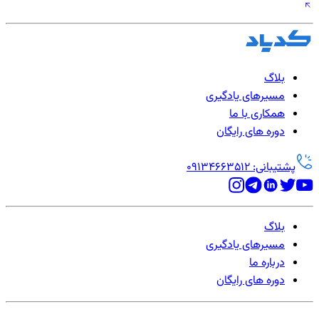
بلاگ
مسیرهای یادگیری
همکاری با ما
دوره های رایگان
پشتیبانی: 09134663512
بلاگ
مسیرهای یادگیری
درباره ما
دوره های رایگان