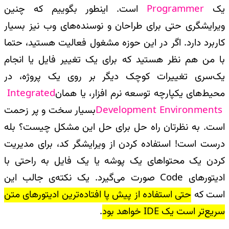
یک
Programmer
است. اینطور بگوییم که چنین
ویرایشگری حتی برای طراحان و نوسنده‌های وب نیز بسیار
کاربرد دارد. اگر در این حوزه مشغول فعالیت هستید، حتما
با من هم نظر هستید که برای یک تغییر فایل یا انجام
یک‌سری تغییرات کوچک دیگر بر روی یک‌‌ پروژه، در
محیط‌های یکپارچه توسعه نرم افزار، یا همان
Integrated
Development Environments
بسیار سخت و پر زحمت
است. به نظرتان راه حل برای حل این مشکل چیست؟ بله
درست است! استفاده کردن از ویرایشگر کد، برای مدیریت
کردن یک محتواهای یک پوشه یا یک‌ فایل به راحتی با
ادیتورهای
Code
صورت می‌گیرد. یک نکته‌ی جالب این
است که
حتی استفاده از پیش پا افتاده‌ترین ادیتورهای متن
سریع‌تر است یک
IDE
خواهد بود
.