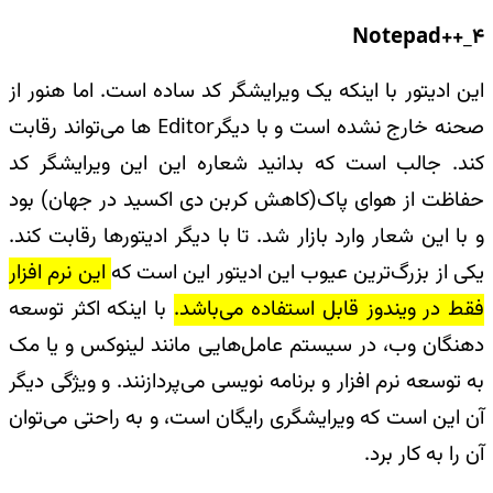
Notepad++_4
این ادیتور با اینکه یک ویرایشگر‌ کد ساده است. اما هنور از
صحنه خارج نشده است و با دیگر
Editor
ها می‌تواند رقابت
کند. جالب است که بدانید شعاره این این ویرایشگر کد
حفاظت از هوای پاک(کاهش کربن دی اکسید در جهان) بود
و با این شعار وارد بازار شد. تا با دیگر ادیتورها رقابت کند.
یکی از بزرگ‌ترین عیوب این ادیتور این است که
این نرم افزار
فقط در ویندوز قابل استفاده می‌باشد.
با اینکه اکثر توسعه
دهنگان وب، در سیستم عامل‌هایی مانند لینوکس و یا مک
به توسعه نرم افزار و برنامه نویسی می‌پردازنند. و ویژگی دیگر
آن این است که ویرایشگری رایگان است، و به راحتی می‌توان
آن را به کار برد
.