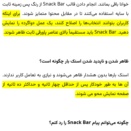
خوانا باقی بمانند. انجام دادن قالب Snack Bar از رنگ پس زمینه ثابت
با سایه استفاده می‌کنند تا در مقابل محتوا متمایز شوند.
برای اینکه
کاربران بتوانند انتخاب‌ها را اصلاح کنند، یک عمل «واگرد» را نمایش
دهید. Snack Bar باید مستقیماً بالای عناصر پاورقی ثابت ظاهر شوند.
ظاهر شدن و ناپدید شدن اسنک بار چگونه است
؟
اسنک بارها بدون هشدار ظاهر می‌شوند و نیازی به تعامل کاربر ندارند.
آن ها به طور خودکار پس از حداقل چهار ثانیه و حداکثر ده ثانیه از
صفحه نمایش محو می شوند.
چگونه می‌توانم پیام Snack Bar را رد کنم
؟