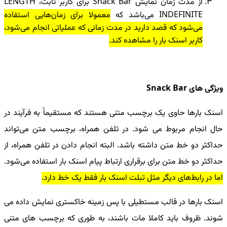
از مدت زمان نمایش Snack Bar برای کاربر ثابت، LENGTH
INDEFINITE می‌باشد که
معمولا برای زمان‌هایی استفاده
می‌شود که قصد دارید در مدت زمانی که عملیاتی انجام می‌شود،
کاربر اسنک بار را مشاهده کند.
ویژگی های Snack Bar
اسنک بارها حاوی یک برچسب متنی هستند که مستقیماً به فرآیند در
حال انجام مربوط می شود. در تلفن همراه، برچسب متن می‌تواند
حداکثر دو خط متن داشته باشد. البته انجام دادن در تلفن همراه، از
حداکثر دو خط متن برای برقراری ارتباط پیام اسنک بار استفاده می‌شود.
اما در رابط‌های دیگر مثل تبلت اسنک بار فقط یک خط دارد.
اسنک بارها در قالب مستطیلی با پس زمینه خاکستری نمایش داده می
شوند. ظروف باید کاملا مات باشند، به طوری که برچسب های متنی