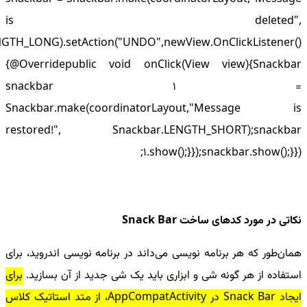
is deleted",
GTH_LONG).setAction("UNDO",newView.OnClickListener()
{@Overridepublic void onClick(View view){Snackbar
snackbar 1 =
Snackbar.make(coordinatorLayout,"Message is
restored!", Snackbar.LENGTH_SHORT);snackbar
1.show();}});snackbar.show();}});
نکاتی در مورد کد‌های ساخت Snack Bar
همان‌طور که هر برنامه نویسی می‌داند در برنامه نویسی اندروید، برای
استفاده از هر گونه شی و ابزاری باید یک شی جدید از آن بسازید.
برای
ایجاد Snack Bar در AppCompatActivity، از متد استاتیک کلاس