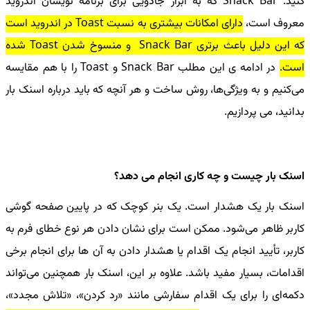
کنید. Snack Bar که به ابزار جادویی برای برنامه نویسان اندروید
معروف است،
دارای امکانات بیشتری به نسبت Toast در اندروید است
که این دلیل باعث برتری Snack Bar و منسوخ شدن Toast شده
است.
در ادامه ی این مطلب Snack Bar و Toast را با هم مقایسه
می‌کنیم و به ویژگی‌ها، روش ساخت و هر آنچه که باید درباره اسنک بار
بدانید، می پردازیم.
اسنک بار چیست و چه کاری انجام می دهد؟
اسنک بار یک هشدار است. یک بنر کوچک که در پایین صفحه گوشی
کاربر ظاهر می‌شود. ممکن است برای نشان دادن هر نوع خطای فرم به
کاربر، تأیید انجام یک اقدام یا هشدار دادن به آن ها برای انجام برخی
اقدامات، بسیار مفید باشد. علاوه بر این، اسنک بار همچنین می‌تواند
دکمه‌ای را برای یک اقدام سفارشی مانند «رد کردن»، «تلاش مجدد»،