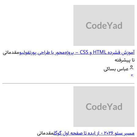
آموزش فشرده HTML و CSS – پروژه‌محور با طراحی پورتفولیو
مقدماتی
تا پیشرفته
عباس بساکی
مسیر سئو 2026 - از ایده تا صفحه اول گوگل
مقدماتی