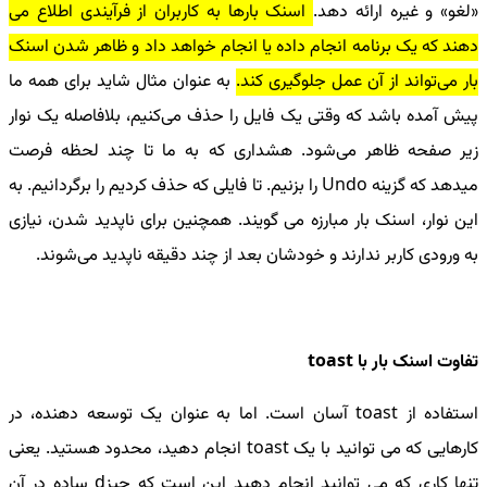
«لغو» و غیره ارائه دهد.
اسنک بارها به کاربران از فرآیندی اطلاع می
دهند که یک برنامه انجام داده یا انجام خواهد داد و ظاهر شدن اسنک
بار می‌تواند از آن عمل جلوگیری کند.
به عنوان مثال شاید برای همه ما
پیش آمده باشد که وقتی یک فایل را حذف می‌کنیم، بلافاصله یک نوار
زیر صفحه ظاهر می‌شود. هشداری که به ما تا چند لحظه فرصت
میدهد که گزینه Undo را بزنیم. تا فایلی که حذف کردیم را برگردانیم. به
این نوار، اسنک بار مبارزه می گویند. همچنین برای ناپدید شدن، نیازی
به ورودی کاربر ندارند و خودشان بعد از چند دقیقه ناپدید می‌شوند.
تفاوت اسنک بار با toast
استفاده از toast آسان است. اما به عنوان یک توسعه دهنده، در
کارهایی که می توانید با یک toast انجام دهید، محدود هستید. یعنی
تنها کاری که می توانید انجام دهید این است که چیزd ساده در آن