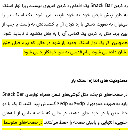
رد کردن Snack Bar یک اقدام رد کردن ضروری نیست. زیرا نوار اسنک
به طور پیش فرض خود به خود ناپدید می شود. یک اسنک بار را
می‌توان به صورت دستی با رد کردن آن یا کشیدنش به راست یا چپ از
بین برد. مثل رد کردن یک تماس آن را به بغل بکشید تا ناپدید شود.
همچنین اگر یک نوار اسنک جدید باز شود در حالی که پیام قبلی هنوز
نشان داده می شود، پیام قدیمی به طور خودکار رد می شود.
محدودیت های اندازه اسنک بار
در صفحه‌های کوچک، مثل گوشی‌های تلفن همراه نوارهای Snack Bar
باید به صورت عمودی از 48dp به 64dp گسترش پیدا کنند. تا یک یا دو
خط متن را در خود جای دهند، در حالی که فاصله ثابتی از لبه‌های
جلویی، انتهایی و پایینی صفحه را حفظ می‌کنند.
در صفحه‌های متوسط ​​