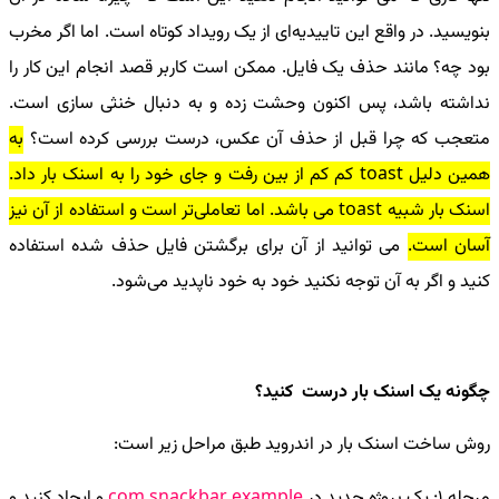
بنویسید. در واقع این تاییدیه‌ای از یک رویداد کوتاه است. اما اگر مخرب
بود چه؟ مانند حذف یک فایل. ممکن است کاربر قصد انجام این کار را
نداشته باشد، پس اکنون وحشت زده و به دنبال خنثی سازی است.
متعجب که چرا قبل از حذف آن عکس، درست بررسی کرده است؟
به
همین دلیل toast کم کم از بین رفت و جای خود را به اسنک بار داد.
اسنک بار شبیه toast می باشد. اما تعاملی‌تر است و استفاده از آن نیز
آسان است.
می توانید از آن برای برگشتن فایل حذف شده استفاده
کنید و اگر به آن توجه نکنید خود به خود ناپدید می‌شود.
چگونه یک اسنک بار درست کنید؟
روش ساخت اسنک بار در اندروید طبق مراحل زیر است:
مرحله 1: یک پروژه جدید در
com.snackbar example
و ایجاد کنید و