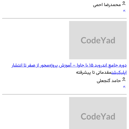
محمدرضا احمی
دوره جامع اندروید 15 با جاوا – آموزش پروژه‌محور از صفر تا انتشار
اپلیکیشن
مقدماتی تا پیشرفته
حامد گنجعلی