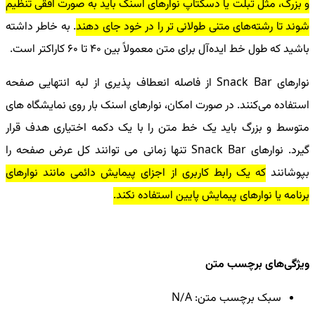
و بزرگ، مثل تبلت یا دسکتاپ نوارهای اسنک باید به صورت افقی تنظیم
شوند تا رشته‌های متنی طولانی تر را در خود جای دهند
. به خاطر داشته
باشید که طول خط ایده‌آل برای متن معمولاً بین 40 تا 60 کاراکتر است.
نوارهای Snack Bar از فاصله انعطاف پذیری از لبه انتهایی صفحه
استفاده می‌کنند. در صورت امکان، نوارهای اسنک بار روی نمایشگاه های
متوسط ​​و بزرگ باید یک خط متن را با یک دکمه اختیاری هدف قرار
گیرد. نوارهای Snack Bar تنها زمانی می توانند کل عرض صفحه را
بپوشانند
که یک رابط کاربری از اجزای پیمایش دائمی مانند نوارهای
برنامه یا نوارهای پیمایش پایین استفاده نکند.
ویژگی‌های برچسب متن
سبک برچسب متن: N/A