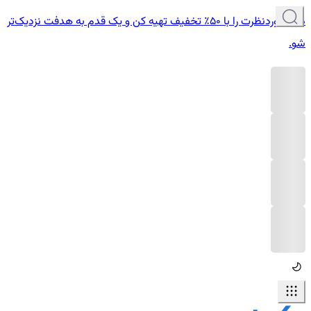
دوره موردنظرت را با ۵۰٪ تخفیف تهیه کن و یک قدم به هدفت نزدیک‌تر
شو.