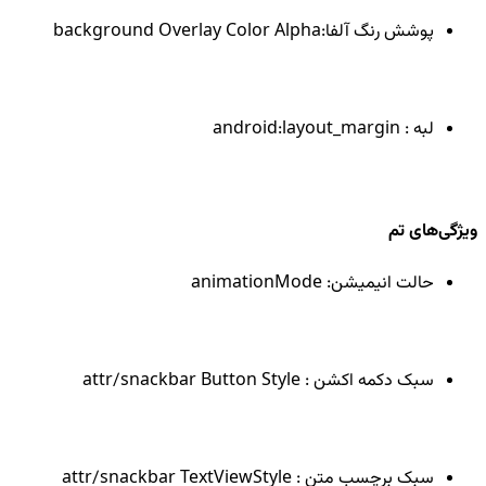
پوشش رنگ آلفا:background Overlay Color Alpha
لبه : android:layout_margin
ویژگی‌های تم‌
حالت انیمیشن: animationMode
سبک دکمه اکشن : attr/snackbar Button Style
سبک برچسب متن : attr/snackbar TextViewStyle