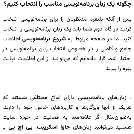
چگونه یک زبان برنامه‌نویسی مناسب را انتخاب کنیم؟
پس از آنکه پلتفرم مدنظرتان را برای برنامه‌نویسی انتخاب
کردید در گام دوم شما باید یک زبان برنامه‌نویسی را انتخاب
کنید. ما در صفحه مربوط به
شروع برنامه‌نویسی
اطلاعات
جامع و کاملی را در خصوص انتخاب زبان برنامه‌نویسی در
اختیار شما قرار داده‌ایم که می‌توانید از این اطلاعات نهایت
بهره را ببرید
. زبان‌های برنامه‌نویسی دارای انواع مختلفی هستند که
هریک از آنها ویژگی‌ها و کاربردهای خاص خود را دارند.
به‌عنوان‌مثال اگر علاقه‌مند به فعالیت در حوزه سایت
هستید می‌توانید زبان‌های
جاوا اسکریپت
،
پی اچ پی
یا