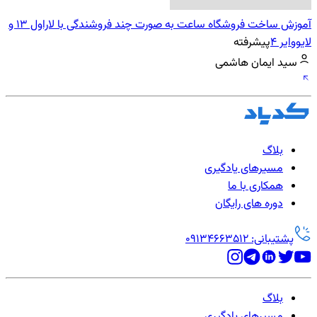
آموزش ساخت فروشگاه ساعت به صورت چند فروشندگی با لاراول 13 و
لایووایر 4
پیشرفته
سید ایمان هاشمی
بلاگ
مسیرهای یادگیری
همکاری با ما
دوره های رایگان
پشتیبانی: 09134663512
بلاگ
مسیرهای یادگیری