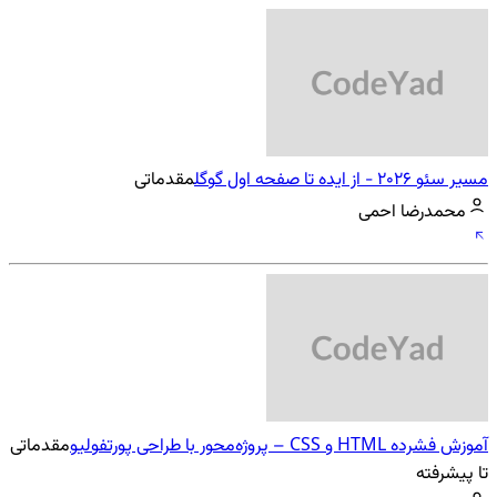
مسیر سئو 2026 - از ایده تا صفحه اول گوگل
مقدماتی
محمدرضا احمی
آموزش فشرده HTML و CSS – پروژه‌محور با طراحی پورتفولیو
مقدماتی
تا پیشرفته