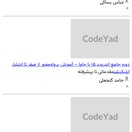
عباس بساکی
دوره جامع اندروید 15 با جاوا – آموزش پروژه‌محور از صفر تا انتشار
اپلیکیشن
مقدماتی تا پیشرفته
حامد گنجعلی