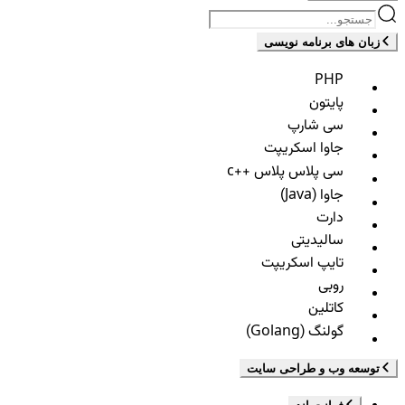
زبان های برنامه نویسی
PHP
پایتون
سی شارپ
جاوا اسکریپت
سی پلاس پلاس ++c
جاوا (Java)
دارت
سالیدیتی
تایپ اسکریپت
روبی
کاتلین
گولنگ (Golang)
توسعه وب و طراحی سایت