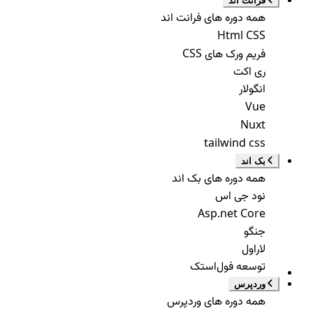
فرانت اند
همه دوره های فرانت اند
Html CSS
فریم ورک های CSS
ری اکت
انگولار
Vue
Nuxt
tailwind css
بک اند
همه دوره های بک اند
نود جی اس
Asp.net Core
جنگو
لاراول
توسعه فول‌استک
وردپرس
همه دوره های وردپرس