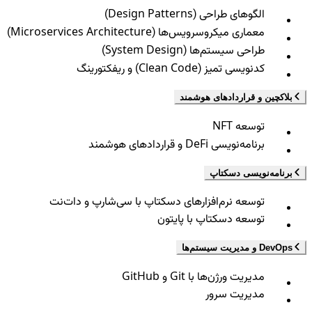
الگوهای طراحی (Design Patterns)
معماری میکروسرویس‌ها (Microservices Architecture)
طراحی سیستم‌ها (System Design)
کدنویسی تمیز (Clean Code) و ریفکتورینگ
بلاکچین و قراردادهای هوشمند
توسعه NFT
برنامه‌نویسی DeFi و قراردادهای هوشمند
برنامه‌نویسی دسکتاپ
توسعه نرم‌افزارهای دسکتاپ با سی‌شارپ و دات‌نت
توسعه دسکتاپ با پایتون
DevOps و مدیریت سیستم‌ها
مدیریت ورژن‌ها با Git و GitHub
مدیریت سرور