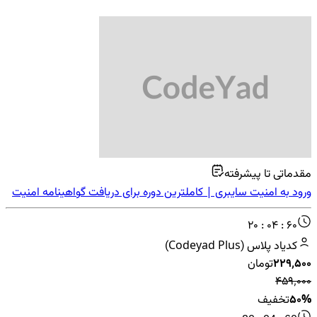
مقدماتی تا پیشرفته
ورود به امنیت سایبری | کاملترین دوره برای دریافت گواهینامه امنیت
سایبری
20 : 04 : 60
کدیاد پلاس (Codeyad Plus)
۲۲۹٬۵۰۰
تومان
۴۵۹٬۰۰۰
50%
تخفیف