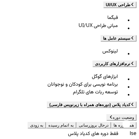
طراحی UI/UX
فیگما
مبانی طراحی UI/UX
سیستم عامل ها
لینوکس
نرم‌افزارهای کاربردی
ابزارهای گوگل
برنامه نویسی برای کودکان و نوجوانان
توسعه ربات های تلگرام
کدیاد پلاس (دوره‌های همراه با زیرنویس فارسی)
وضعیت دوره
همه دوره ها
درحال بروزرسانی
به اتمام رسیده
به زودی
false
فقط دوره های کدیاد پلاس