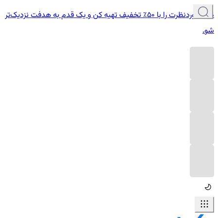
دوره موردنظرت را با ۵۰٪ تخفیف تهیه کن و یک قدم به هدفت نزدیک‌تر
شو.