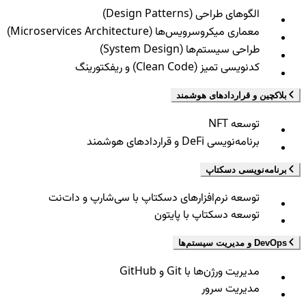
الگوهای طراحی (Design Patterns)
معماری میکروسرویس‌ها (Microservices Architecture)
طراحی سیستم‌ها (System Design)
کدنویسی تمیز (Clean Code) و ریفکتورینگ
بلاکچین و قراردادهای هوشمند
توسعه NFT
برنامه‌نویسی DeFi و قراردادهای هوشمند
برنامه‌نویسی دسکتاپ
توسعه نرم‌افزارهای دسکتاپ با سی‌شارپ و دات‌نت
توسعه دسکتاپ با پایتون
DevOps و مدیریت سیستم‌ها
مدیریت ورژن‌ها با Git و GitHub
مدیریت سرور