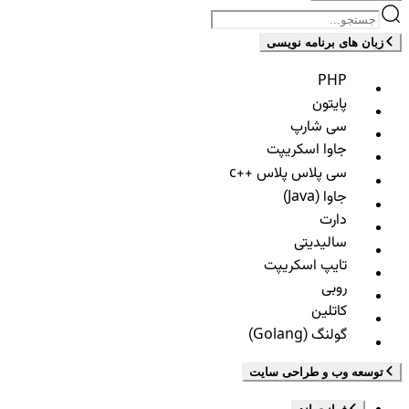
زبان های برنامه نویسی
PHP
پایتون
سی شارپ
جاوا اسکریپت
سی پلاس پلاس ++c
جاوا (Java)
دارت
سالیدیتی
تایپ اسکریپت
روبی
کاتلین
گولنگ (Golang)
توسعه وب و طراحی سایت