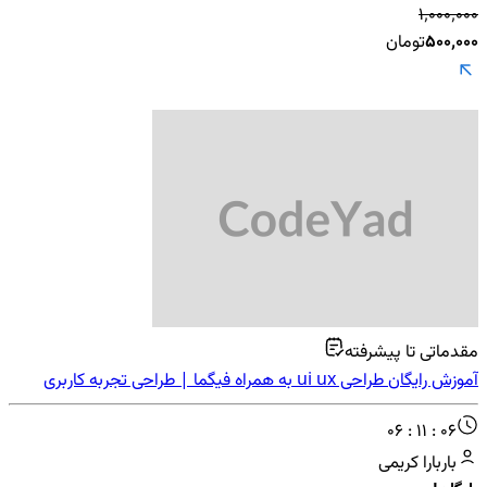
۱٬۰۰۰٬۰۰۰
۵۰۰٬۰۰۰
تومان
مقدماتی تا پیشرفته
آموزش رایگان طراحی ui ux به همراه فیگما | طراحی تجربه کاربری
پروژه محور
06 : 11 : 06
باربارا کریمی