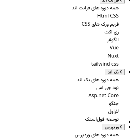
فرانت اند
همه دوره های فرانت اند
Html CSS
فریم ورک های CSS
ری اکت
انگولار
Vue
Nuxt
tailwind css
بک اند
همه دوره های بک اند
نود جی اس
Asp.net Core
جنگو
لاراول
توسعه فول‌استک
وردپرس
همه دوره های وردپرس