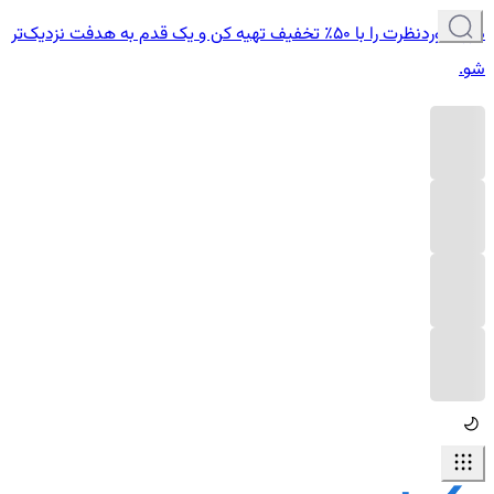
دوره موردنظرت را با ۵۰٪ تخفیف تهیه کن و یک قدم به هدفت نزدیک‌تر
شو.