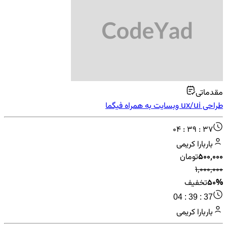
مقدماتی
طراحی ux/ui وبسایت به همراه فیگما
04 : 39 : 37
باربارا کریمی
۵۰۰٬۰۰۰
تومان
۱٬۰۰۰٬۰۰۰
50%
تخفیف
04 : 39 : 37
باربارا کریمی