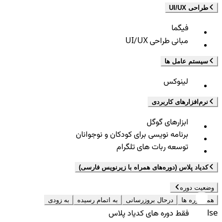
طراحی UI/UX
فیگما
مبانی طراحی UI/UX
سیستم عامل ها
لینوکس
نرم‌افزارهای کاربردی
ابزارهای گوگل
برنامه نویسی برای کودکان و نوجوانان
توسعه ربات های تلگرام
کدیاد پلاس (دوره‌های همراه با زیرنویس فارسی)
وضعیت دوره
همه دوره ها
درحال بروزرسانی
به اتمام رسیده
به زودی
false
فقط دوره های کدیاد پلاس