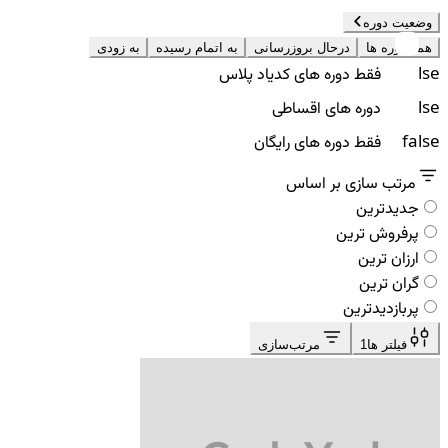
وضعیت دوره
همه دوره ها
درحال بروزرسانی
به اتمام رسیده
به زودی
false
فقط دوره های کدیاد پلاس
false
دوره های اقساطی
false
فقط دوره های رایگان
مرتب سازی بر اساس
جدیدترین
پرفروش ترین
ارزان ترین
گران ترین
پربازدیدترین
فیلتر ها
1
مرتب‌سازی