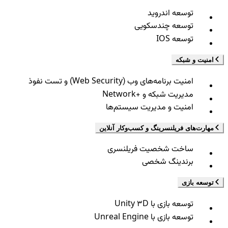
توسعه اندروید
توسعه چندسکویی
توسعه IOS
امنیت و شبکه
امنیت برنامه‌های وب (Web Security) و تست نفوذ
مدیریت شبکه و +Network
امنیت و مدیریت سیستم‌ها
مهارت‌های فریلنسرینگ و کسب‌وکار آنلاین
ساخت شخصیت فریلنسری
برندینگ شخصی
توسعه بازی
توسعه بازی با Unity 3D
توسعه بازی با Unreal Engine