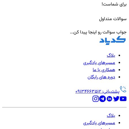
برای شماست!
سوالات متداول
جواب سوالت رو اینجا پیدا کن...
بلاگ
مسیرهای یادگیری
همکاری با ما
دوره های رایگان
پشتیبانی: 09134663512
بلاگ
مسیرهای یادگیری