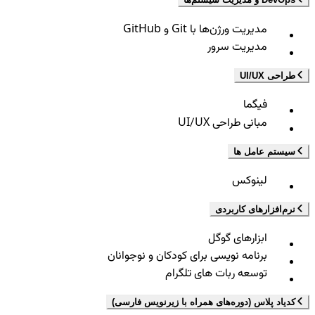
مدیریت ورژن‌ها با Git و GitHub
مدیریت سرور
طراحی UI/UX
فیگما
مبانی طراحی UI/UX
سیستم عامل ها
لینوکس
نرم‌افزارهای کاربردی
ابزارهای گوگل
برنامه نویسی برای کودکان و نوجوانان
توسعه ربات های تلگرام
کدیاد پلاس (دوره‌های همراه با زیرنویس فارسی)