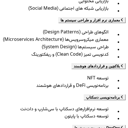
بازاریابی محتوایی
بازاریابی شبکه های اجتماعی (Social Media)
معماری نرم افزار و طراحی سیستم ها
الگوهای طراحی (Design Patterns)
معماری میکروسرویس‌ها (Microservices Architecture)
طراحی سیستم‌ها (System Design)
کدنویسی تمیز (Clean Code) و ریفکتورینگ
بلاکچین و قراردادهای هوشمند
توسعه NFT
برنامه‌نویسی DeFi و قراردادهای هوشمند
برنامه‌نویسی دسکتاپ
توسعه نرم‌افزارهای دسکتاپ با سی‌شارپ و دات‌نت
توسعه دسکتاپ با پایتون
DevOps و مدیریت سیستم‌ها