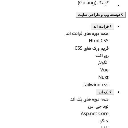
گولنگ (Golang)
توسعه وب و طراحی سایت
فرانت اند
همه دوره های فرانت اند
Html CSS
فریم ورک های CSS
ری اکت
انگولار
Vue
Nuxt
tailwind css
بک اند
همه دوره های بک اند
نود جی اس
Asp.net Core
جنگو