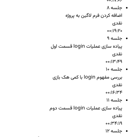
00:17:06
جلسه 8
اضافه کردن فرم لاگین به پروژه
نقدی
00:19:20
جلسه 9
پیاده سازی عملیات login قسمت اول
نقدی
00:13:49
جلسه 10
بررسی مفهوم login با کمی هک بازی
نقدی
00:16:34
جلسه 11
پیاده سازی عملیات login قسمت دوم
نقدی
00:34:19
جلسه 12