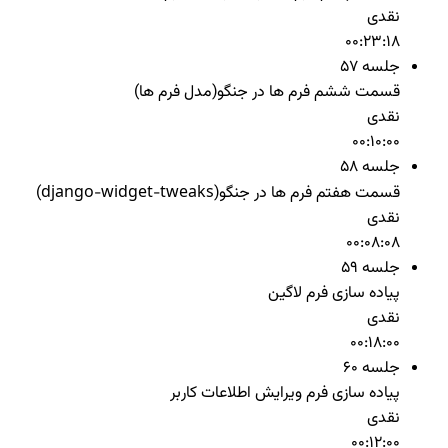
نقدی
00:23:18
جلسه 57
قسمت ششم فرم ها در جنگو(مدل فرم ها)
نقدی
00:10:00
جلسه 58
قسمت هفتم فرم ها در جنگو(django-widget-tweaks)
نقدی
00:08:08
جلسه 59
پیاده سازی فرم لاگین
نقدی
00:18:00
جلسه 60
پیاده سازی فرم ویرایش اطلاعات کاربر
نقدی
00:12:00