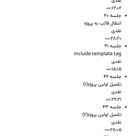
نقدی
00:12:02
جلسه 40
انتقال قالب به پروژه
نقدی
00:28:20
جلسه 41
include template tag
نقدی
00:15:15
جلسه 42
تکمیل اولین پروژه(1)
نقدی
00:29:21
جلسه 43
تکمیل اولین پروژه(2)
نقدی
00:28:05