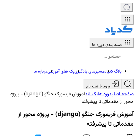
دسته بندی دوره ها
بلاگ کدیاد
مسیرهای یادگیری
پک های آموزشی
درباره ما
ورود یا ثبت نام
صفحه اصلی
دوره ها
بک اند
آموزش فریمورک جنگو (django) - پروژه
محور از مقدماتی تا پیشرفته
آموزش فریمورک جنگو (django) - پروژه محور از
مقدماتی تا پیشرفته