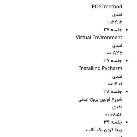
POSTmethod
نقدی
00:24:12
جلسه 36
Virtual Environment
نقدی
00:17:15
جلسه 37
Installing Pycharm
نقدی
00:16:01
جلسه 38
شروع اولین پروژه عملی
نقدی
00:08:54
جلسه 39
پیدا کردن یک قالب