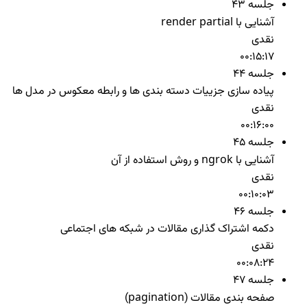
جلسه 43
آشنایی با render partial
نقدی
00:15:17
جلسه 44
پیاده سازی جزییات دسته بندی ها و رابطه معکوس در مدل ها
نقدی
00:16:00
جلسه 45
آشنایی با ngrok و روش استفاده از آن
نقدی
00:10:03
جلسه 46
دکمه اشتراک گذاری مقالات در شبکه های اجتماعی
نقدی
00:08:24
جلسه 47
صفحه بندی مقالات (pagination)