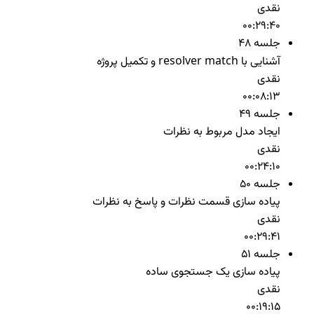
نقدی
00:29:40
جلسه 48
آشنایی با resolver match و تکمیل پروژه
نقدی
00:08:13
جلسه 49
ایجاد مدل مربوط به نظرات
نقدی
00:24:10
جلسه 50
پیاده سازی قسمت نظرات و پاسخ به نظرات
نقدی
00:29:41
جلسه 51
پیاده سازی یک جستجوی ساده
نقدی
00:19:15