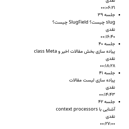
نقدی
00:06:21
جلسه 39
slug چیست؟ SlugField چیست؟
نقدی
00:16:40
جلسه 40
پیاده سازی بخش مقالات اخیر و class Meta
نقدی
00:18:28
جلسه 41
پیاده سازی لیست مقالات
نقدی
00:14:43
جلسه 42
آشنایی با context processors
نقدی
00:27:00