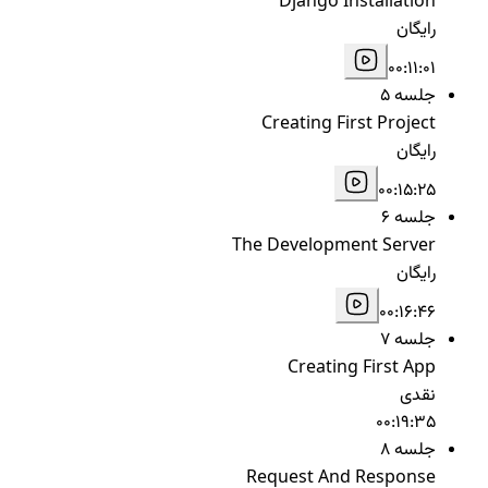
Django Installation
رایگان
00:11:01
جلسه 5
Creating First Project
رایگان
00:15:25
جلسه 6
The Development Server
رایگان
00:16:46
جلسه 7
Creating First App
نقدی
00:19:35
جلسه 8
Request And Response