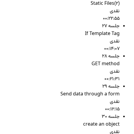
Static Files(2)
نقدی
00:22:55
جلسه 27
If Template Tag
نقدی
00:14:07
جلسه 28
GET method
نقدی
00:21:31
جلسه 29
Send data through a form
نقدی
00:12:15
جلسه 30
create an object
نقدی