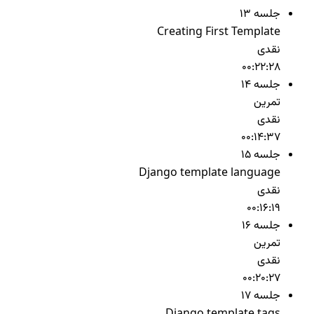
جلسه 13
Creating First Template
نقدی
00:22:28
جلسه 14
تمرین
نقدی
00:14:37
جلسه 15
Django template language
نقدی
00:16:19
جلسه 16
تمرین
نقدی
00:20:27
جلسه 17