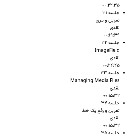
00:22:35
جلسه 31
تمرین و مرور
نقدی
00:19:39
جلسه 32
ImageField
نقدی
00:24:45
جلسه 33
Managing Media Files
نقدی
00:15:32
جلسه 34
تمرین و رفع یک خطا
نقدی
00:15:32
جلسه 35