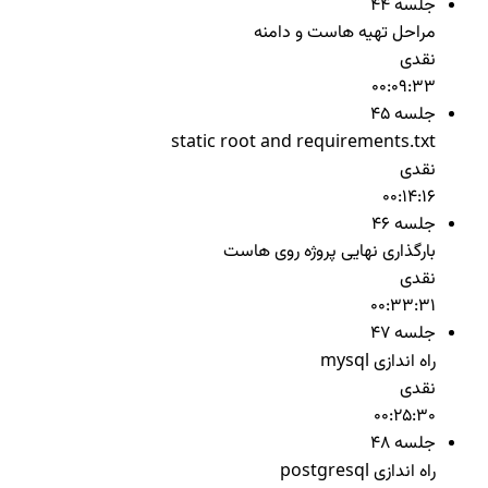
جلسه 44
مراحل تهیه هاست و دامنه
نقدی
00:09:33
جلسه 45
static root and requirements.txt
نقدی
00:14:16
جلسه 46
بارگذاری نهایی پروژه روی هاست
نقدی
00:33:31
جلسه 47
راه اندازی mysql
نقدی
00:25:30
جلسه 48
راه اندازی postgresql