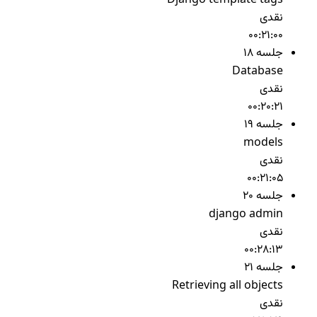
Django template tags
نقدی
00:21:00
جلسه 18
Database
نقدی
00:20:21
جلسه 19
models
نقدی
00:21:05
جلسه 20
django admin
نقدی
00:28:13
جلسه 21
Retrieving all objects
نقدی